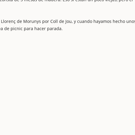
nt Llorenç de Morunys por Coll de Jou, y cuando hayamos hecho uno
ea de picnic para hacer parada.