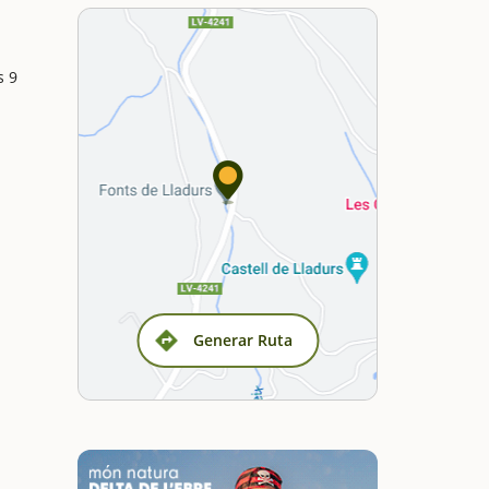
s 9
Generar Ruta