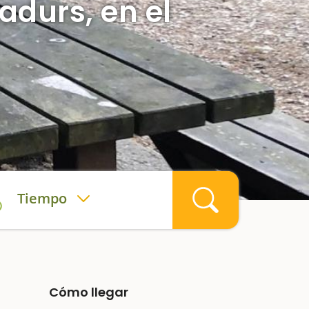
adurs, en el
Tiempo
Cómo llegar