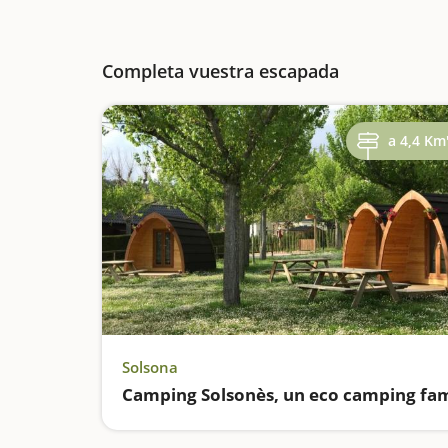
Completa vuestra escapada
a 4,4 Km
Solsona