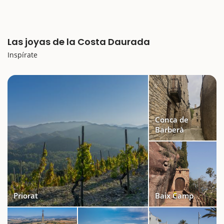
Las joyas de la Costa Daurada
Inspírate
Conca de
Barberà
Priorat
Baix Camp