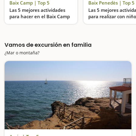
Baix Camp | Top 5
Baix Penedès | Top 5
Las 5 mejores actividades
Las 5 mejores activid
para hacer en el Baix Camp
para realizar con niño
Baix Penedès
Entramos en el Bosque de las Brujas, subimos en un trenecito de miniatura, visitamos el Centre Gaudí de Reus y vamos de excursión hasta una de las pozas más espectaculares de Catalunya
Vamos de excursión en familia
¿Mar o montaña?