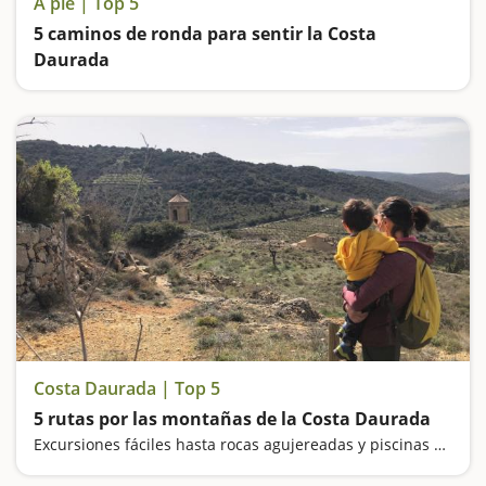
A pie | Top 5
5 caminos de ronda para sentir la Costa
Daurada
Caminos de ronda espectaculares para caminar junto al mar
Costa Daurada | Top 5
5 rutas por las montañas de la Costa Daurada
Excursiones fáciles hasta rocas agujereadas y piscinas naturales, unas joyas escondidas en la Costa Daurada