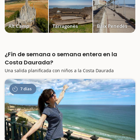
Alt Camp
Tarragonès
Baix Penedès
¿Fin de semana o semana entera en la
Costa Daurada?
Una salida planificada con niños a la Costa Daurada
7 días