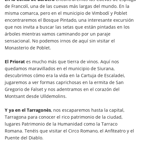
de Francolí, una de las cuevas más largas del mundo. En la
misma comarca, pero en el municipio de Vimbodí y Poblet
encontraremos el Bosque Pintado, una interesante excursión
que nos invita a buscar las setas que están pintadas en los
árboles mientras vamos caminando por un paraje
sensacional. No podemos irnos de aquí sin visitar el
Monasterio de Poblet.
El Priorat
es mucho más que tierra de vinos. Aquí nos
quedamos maravillados en el municipio de Siurana,
descubrimos cómo era la vida en la Cartuja de Escaladei,
jugaremos a ver formas caprichosas en la ermita de San
Gregorio de Falset y nos adentramos en el corazón del
Montsant desde Ulldemolins.
Y ya en el Tarragonès
, nos escaparemos hasta la capital,
Tarragona para conocer el rico patrimonio de la ciudad,
lugares Patrimonio de la Humanidad como la Tarraco
Romana. Tenéis que visitar el Circo Romano, el Anfiteatro y el
Puente del Diablo.