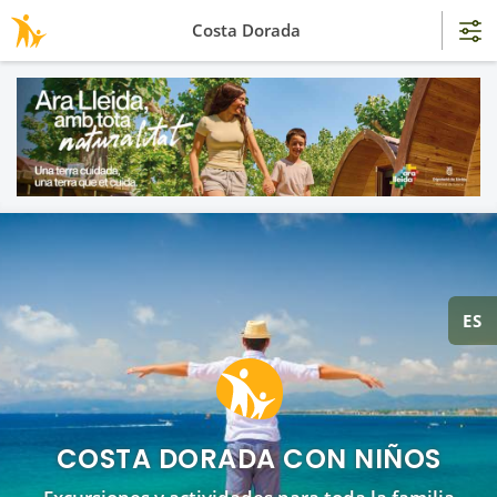
Costa Dorada
ES
COSTA DORADA CON NIÑOS