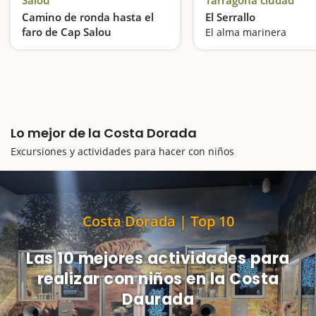
Camino de ronda hasta el
El Serrallo
faro de Cap Salou
El alma marinera
Una ruta familiar con espectaculares visitas a la Costa Daurada
Lo mejor de la Costa Dorada
Excursiones y actividades para hacer con niños
Costa Dorada | Top 10
Las 10 mejores actividades para
realizar con niños en la Costa
Daurada