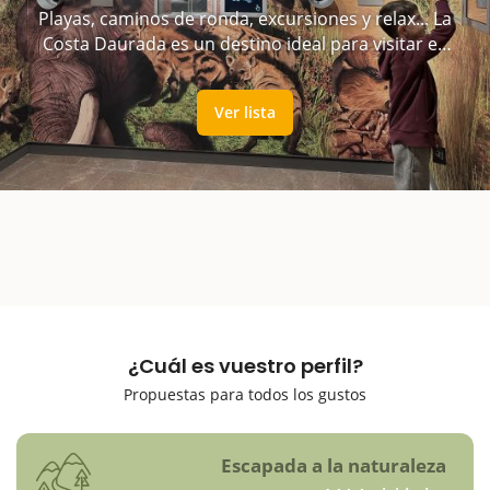
Playas, caminos de ronda, excursiones y relax... La
Costa Daurada es un destino ideal para visitar en
familia
Ver lista
¿Cuál es vuestro perfil?
Propuestas para todos los gustos
Escapada a la naturaleza