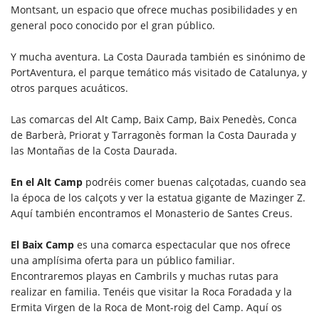
Montsant, un espacio que ofrece muchas posibilidades y en
general poco conocido por el gran público.
Y mucha aventura. La Costa Daurada también es sinónimo de
PortAventura, el parque temático más visitado de Catalunya, y
otros parques acuáticos.
Las comarcas del Alt Camp, Baix Camp, Baix Penedès, Conca
de Barberà, Priorat y Tarragonès forman la Costa Daurada y
las Montañas de la Costa Daurada.
En el Alt Camp
podréis comer buenas calçotadas, cuando sea
la época de los calçots y ver la estatua gigante de Mazinger Z.
Aquí también encontramos el Monasterio de Santes Creus.
El Baix Camp
es una comarca espectacular que nos ofrece
una amplísima oferta para un público familiar.
Encontraremos playas en Cambrils y muchas rutas para
realizar en familia. Tenéis que visitar la Roca Foradada y la
Ermita Virgen de la Roca de Mont-roig del Camp. Aquí os