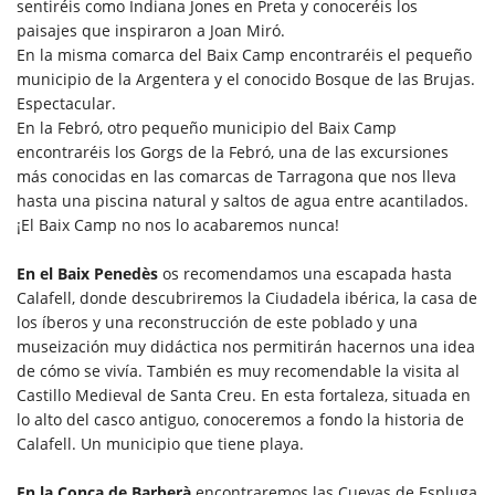
sentiréis como Indiana Jones en Preta y conoceréis los
paisajes que inspiraron a Joan Miró.
En la misma comarca del Baix Camp encontraréis el pequeño
municipio de la Argentera y el conocido Bosque de las Brujas.
Espectacular.
En la Febró, otro pequeño municipio del Baix Camp
encontraréis los Gorgs de la Febró, una de las excursiones
más conocidas en las comarcas de Tarragona que nos lleva
hasta una piscina natural y saltos de agua entre acantilados.
¡El Baix Camp no nos lo acabaremos nunca!
En el Baix Penedès
os recomendamos una escapada hasta
Calafell, donde descubriremos la Ciudadela ibérica, la casa de
los íberos y una reconstrucción de este poblado y una
museización muy didáctica nos permitirán hacernos una idea
de cómo se vivía. También es muy recomendable la visita al
Castillo Medieval de Santa Creu. En esta fortaleza, situada en
lo alto del casco antiguo, conoceremos a fondo la historia de
Calafell. Un municipio que tiene playa.
En la Conca de Barberà
encontraremos las Cuevas de Espluga