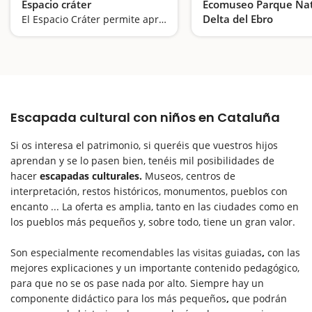
Espacio cráter
Ecomuseo Parque Nat
Delta del Ebro
El Espacio Cráter permite aprender sobre volcanes desde el interior de un volcán: ¡una experiencia única!
Escapada cultural con niños en Cataluña
Si os interesa el patrimonio, si queréis que vuestros hijos
aprendan y se lo pasen bien, tenéis mil posibilidades de
hacer
escapadas culturales.
Museos, centros de
interpretación, restos históricos, monumentos, pueblos con
encanto ... La oferta es amplia, tanto en las ciudades como en
los pueblos más pequeños y, sobre todo, tiene un gran valor.
Son especialmente recomendables las visitas guiadas
,
con las
mejores explicaciones y un importante contenido pedagógico,
para que no se os pase nada por alto. Siempre hay un
componente didáctico para los más pequeños
,
que podrán