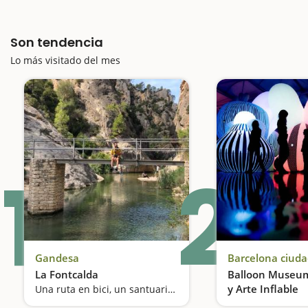
Son tendencia
Lo más visitado del mes
1
2
Gandesa
Barcelona ciud
La Fontcalda
Balloon Museum
y Arte Inflable
Una ruta en bici, un santuario y un baño medicinal en el río Canaletes