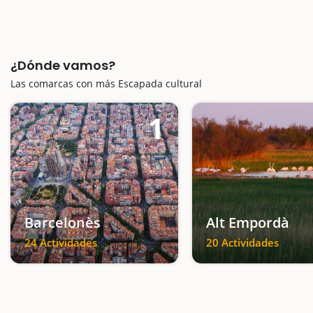
¿Dónde vamos?
Las comarcas con más Escapada cultural
1
Barcelonès
Alt Empordà
24 Actividades
20 Actividades