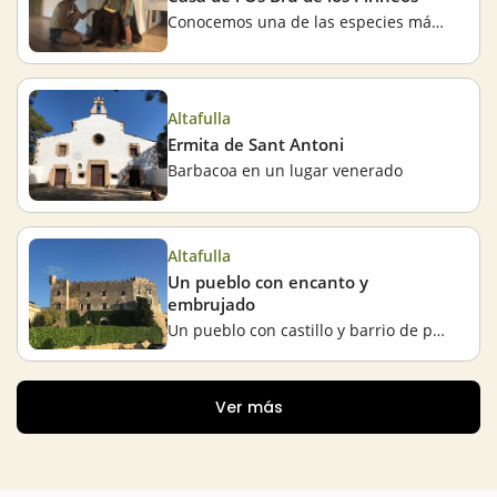
Conocemos una de las especies más emblemáticas del Pirineo
Altafulla
Ermita de Sant Antoni
Barbacoa en un lugar venerado
Altafulla
Un pueblo con encanto y
embrujado
Un pueblo con castillo y barrio de pescadores
Ver más