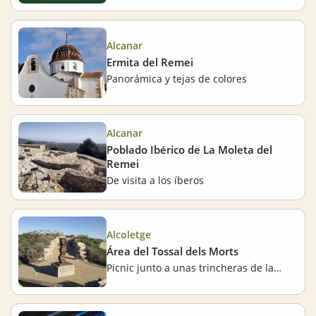
Alcanar
Ermita del Remei
Panorámica y tejas de colores
Alcanar
Poblado Ibérico de La Moleta del
Remei
De visita a los íberos
Alcoletge
Área del Tossal dels Morts
Picnic junto a unas trincheras de la Guerra Civil