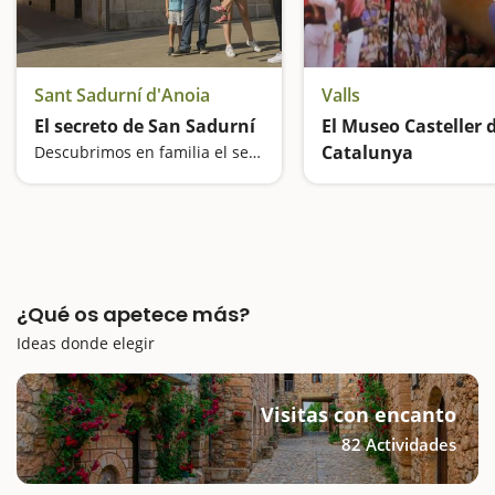
Sant Sadurní d'Anoia
Valls
El secreto de San Sadurní
El Museo Casteller 
Catalunya
Descubrimos en familia el secreto que sirvió para acabar con la plaga de la filoxera
¿Qué os apetece más?
Ideas donde elegir
Visitas con encanto
82 Actividades