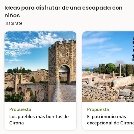
Ideas para disfrutar de una escapada con
niños
Inspírate!
Propuesta
Propuesta
Los pueblos más bonitos de
El patrimonio más
Girona
excepcional de Giron
Escapadas con encanto a los pueblos de Costa Brava y del interior de Girona