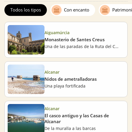
Todos los tipos
Con encanto
Patrimon
Aiguamúrcia
Monasterio de Santes Creus
Una de las paradas de la Ruta del Cister
Alcanar
Nidos de ametralladoras
Una playa fortificada
Alcanar
El casco antiguo y las Casas de
Alcanar
De la muralla a las barcas