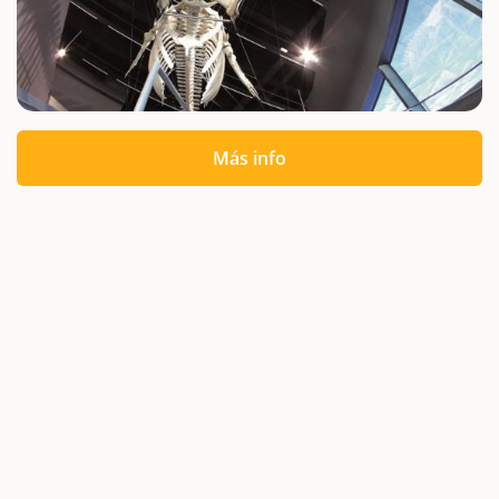
Más info