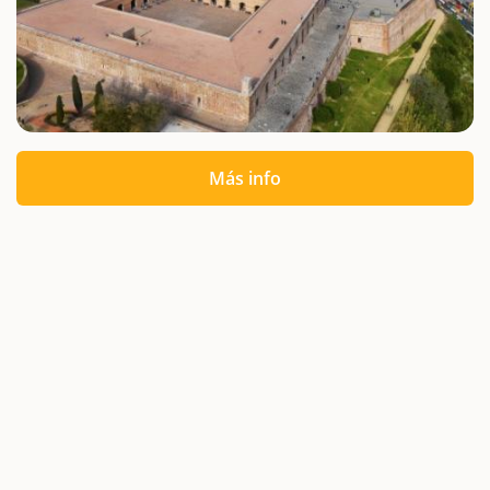
Más info