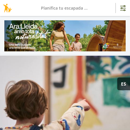
Planifica tu escapada ...
ES