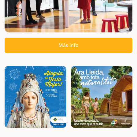
Más info