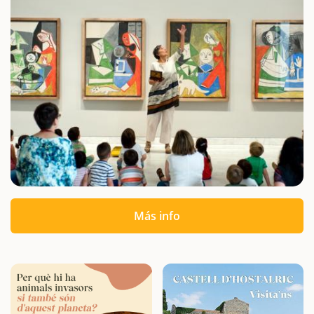
Más info