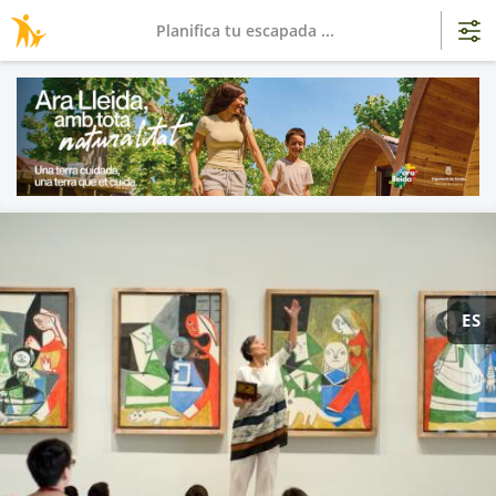
Planifica tu escapada ...
ES