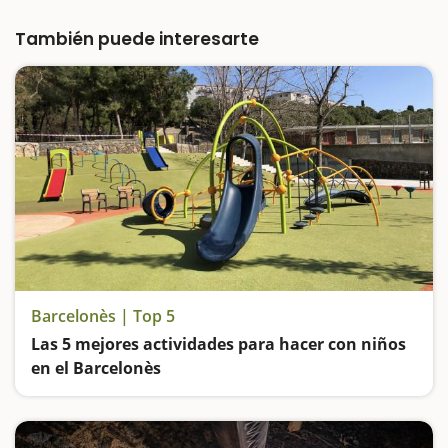
que da nombre al parque se convierte en
una enorme piscina pública…
También puede interesarte
Barcelonès | Top 5
Las 5 mejores actividades para hacer con niños
en el Barcelonès
Vamos de parques: el de la Ciutadella de Barcelona; el de Les Planes de Hospitalet de Llobregat; el de Can Zam en Santa Coloma de Gramenet; el de Can Solei de Badalona y el Parque Fluvial del Besòs