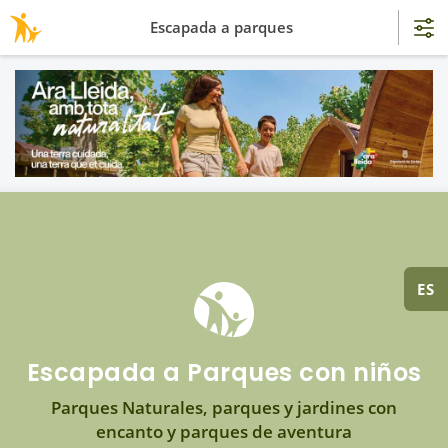
Escapada a parques
ES
Escapada a Parques con niños
Parques Naturales, parques y jardines con
encanto y parques de aventura