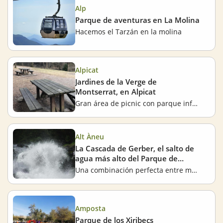
Alp
Parque de aventuras en La Molina
Hacemos el Tarzán en la molina
Alpicat
Jardines de la Verge de
Montserrat, en Alpicat
Gran área de picnic con parque infantil
Alt Àneu
La Cascada de Gerber, el salto de
agua más alto del Parque de
Aigüestortes
Una combinación perfecta entre montaña y agua
Amposta
Parque de los Xiribecs