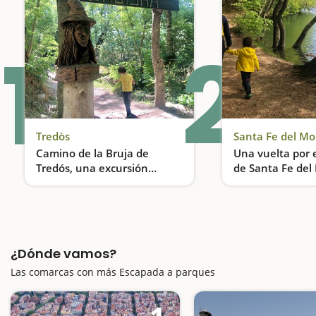
1
2
Tredòs
Santa Fe del M
Camino de la Bruja de
Una vuelta por 
Tredós, una excursión
de Santa Fe de
encantada
Una excursión ideal para hacer con niños
¿Dónde vamos?
Las comarcas con más Escapada a parques