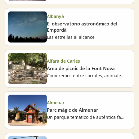
Albanyà
El observatorio astronómico del
Empordà
Las estrellas al alcance
Alfara de Carles
Área de picnic de la Font Nova
Comeremos entre corrales, animales y piedra seca
Almenar
Parc màgic de Almenar
Un parque temático de auténtica fantasía