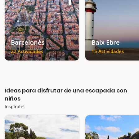
1
Barcelonès
Baix Ebre
22 Actividades
15 Actividades
Ideas para disfrutar de una escapada con
niños
Inspírate!