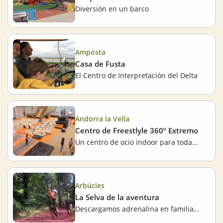
Diversión en un barco
Amposta
Casa de Fusta
El Centro de Interpretación del Delta
Andorra la Vella
Centro de Freestlyle 360º Extremo
Un centro de ocio indoor para todas las edades, en Andorra la Vella
Arbúcies
La Selva de la aventura
Descargamos adrenalina en familia en medio del bosque