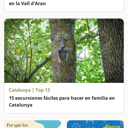
en la Vall d'Aran
Descubre el Valle de Aran, excursiones a cascadas, baños termales y paseos por bosques encantados
Catalunya | Top 15
15 excursiones fáciles para hacer en familia en
Catalunya
Buscamos las excursiones más fáciles y sorprendentes para toda la familia