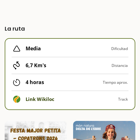
La ruta
Media
Dificultad
6,7 Km's
Distancia
4 horas
Tiempo aprox.
Link Wikiloc
Track