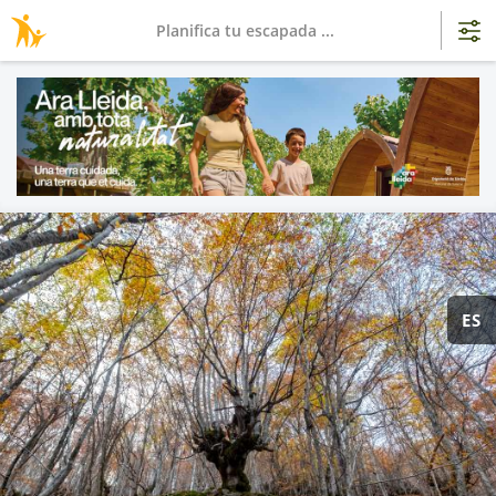
Planifica tu escapada ...
ES