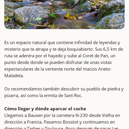
Es un espacio natural que contiene infinidad de leyendas y
misterio que te atrapa y te deja boquiabierto. Sus 6,5 km de
ruta se adentra por el hayedo y sube al Coret de Pan, un
punto desde donde se pueden disfrutar de unas vistas
espectaculares de la vertiente norte del macizo Aneto-
Maladeta.
Os recomendamos también descubrir su pueblo de piedra y
pizarra, así como la ermita de Sant Roc.
Cómo llegar y dónde aparcar el coche
Llegamos a Bausen por la carretera N-230 desde Vielha en
dirección a Francia. Pasamos Bossòst y continuamos en
dirección a Tarbes y Toulouse. Poco después de pasar Les,