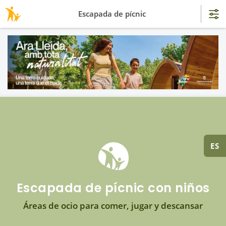
Escapada de pícnic
ES
Escapada de pícnic con niños
Áreas de ocio para comer, jugar y descansar