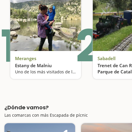
1
2
Meranges
Sabadell
Estany de Malniu
Trenet de Can Ru
Parque de Cata
Uno de los más visitados de la Cerdanya
¿Dónde vamos?
Las comarcas con más Escapada de pícnic