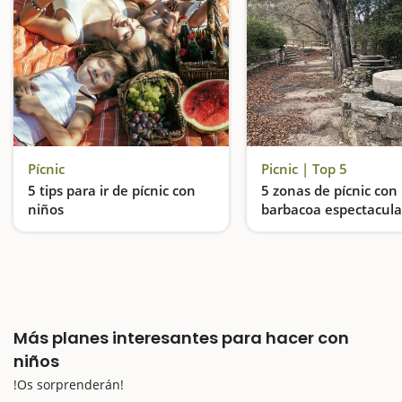
Pícnic
Picnic | Top 5
5 tips para ir de pícnic con
5 zonas de pícnic con
niños
barbacoa espectacula
Tarragona
Disfruta de una escapada de picnic en familia
Más planes interesantes para hacer con
niños
!Os sorprenderán!