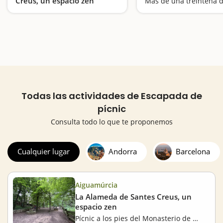
Creus, un espacio zen
Pícnic a los pies del Monasterio de Santes Creus
Todas las actividades de Escapada de
pícnic
Consulta todo lo que te proponemos
Cualquier lugar
Andorra
Barcelona
Aiguamúrcia
La Alameda de Santes Creus, un
espacio zen
Pícnic a los pies del Monasterio de Santes Creus