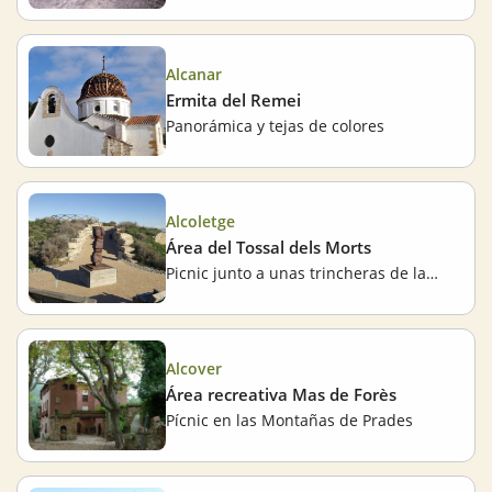
Alcanar
Ermita del Remei
Panorámica y tejas de colores
Alcoletge
Área del Tossal dels Morts
Picnic junto a unas trincheras de la Guerra Civil
Alcover
Área recreativa Mas de Forès
Pícnic en las Montañas de Prades