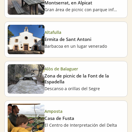
Montserrat, en Alpicat
Gran área de picnic con parque infantil
Altafulla
Ermita de Sant Antoni
Barbacoa en un lugar venerado
Alòs de Balaguer
Zona de picnic de la Font de la
Espadella
Descanso a orillas del Segre
Amposta
Casa de Fusta
El Centro de Interpretación del Delta