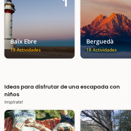
1
Baix Ebre
Berguedà
19 Actividades
18 Actividades
Ideas para disfrutar de una escapada con
niños
Inspírate!