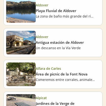
Aldover
Playa Fluvial de Aldover
La zona de baño más grande del río Ebro
Aldover
Antigua estación de Aldover
Un descanso en la Vía Verde
Alfara de Carles
Área de picnic de la Font Nova
Comeremos entre corrales, animales y piedra seca
Alpicat
Jardines de la Verge de