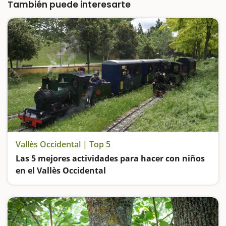
llamar la atención y para que los niños se
También puede interesarte
diviertan y…
Vallès Occidental | Top 5
Las 5 mejores actividades para hacer con niños
en el Vallès Occidental
Subimos a los trenes de Can Rull y del Hostal del Fum, vamos de ruta por el Parque Fluvial del río Ripoll, jugamos en un parque que nos hará viajar a la Edad Media y experimentamos en uno de los museos más icónicos de Catalunya