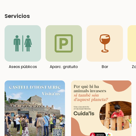
Servicios
Aseos públicos
Aparc. gratuito
Bar
Zo