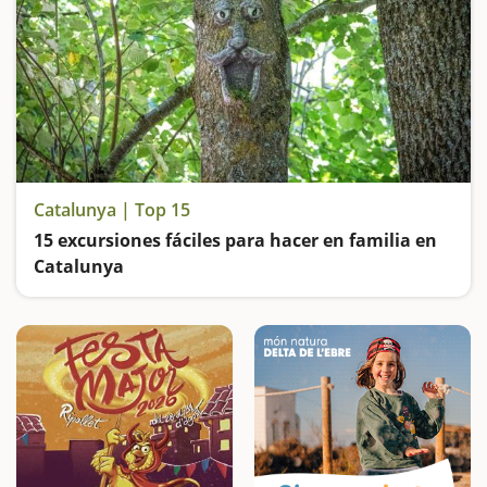
Catalunya | Top 15
15 excursiones fáciles para hacer en familia en
Catalunya
Buscamos las excursiones más fáciles y sorprendentes para toda la familia