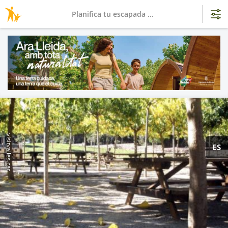
Planifica tu escapada ...
visitvalles.cat
ES