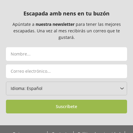
Escapada amb nens en tu buzón
Apúntate a
nuestra newsletter
para tener las mejores
escapadas. Una vez al mes recibirás un correo que te
gustará.
Suscríbete