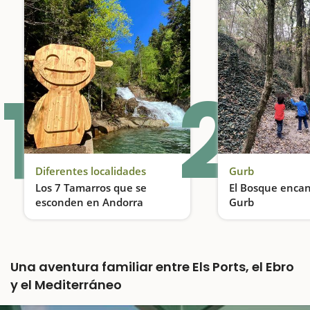
1
2
Diferentes localidades
Gurb
Los 7 Tamarros que se
El Bosque enca
esconden en Andorra
Gurb
Descubre los Tamarros de Andorra, una actividad ideal para realizar en familia
Una aventura familiar entre Els Ports, el Ebro
y el Mediterráneo