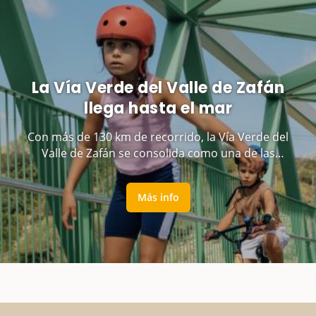
La Vía Verde del Valle de Zafán
llega hasta el mar
Con más de 130 km de recorrido, la Vía Verde del
Valle de Zafán se consolida como una de las
grandes rutas familiares de Cataluña
Más info