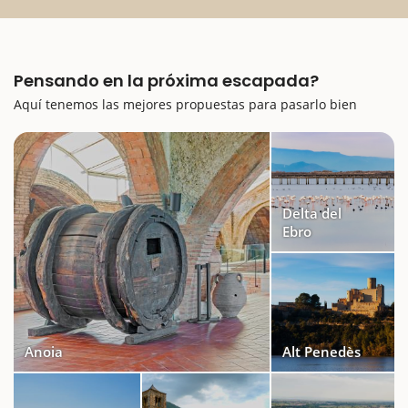
Pensando en la próxima escapada?
Aquí tenemos las mejores propuestas para pasarlo bien
Delta del
Ebro
Anoia
Alt Penedès