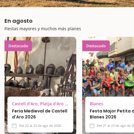
En agosto
Fiestas mayores y muchos más planes
Destacado
Destacado
Castell d'Aro, Platja d'Aro y S'Agaró
Blanes
Feria Medieval de Castell
Festa Major Petita 
d'Aro 2026
Blanes 2026
Del 22 al 23 de ago de 2026
Del 21 al 23 de ago de 