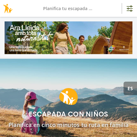
Planifica tu escapada ...
ES
ESCAPADA CON NIÑOS
Planifica en cinco minutos tu ruta en familia