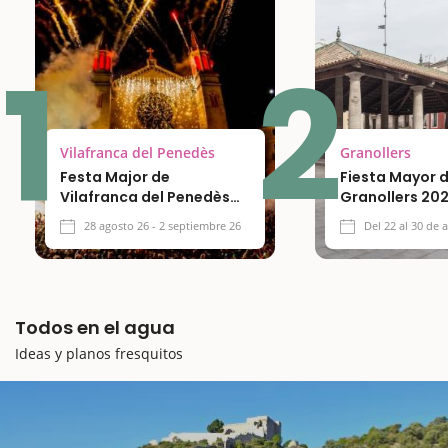
1
2
Vilafranca del Penedès
Granollers
Festa Major de
Fiesta Mayor 
Vilafranca del Penedès
Granollers 20
2026
28 agosto 26 - 2 septiembre 26
Del 22 al 30 de 
Todos en el agua
Ideas y planos fresquitos