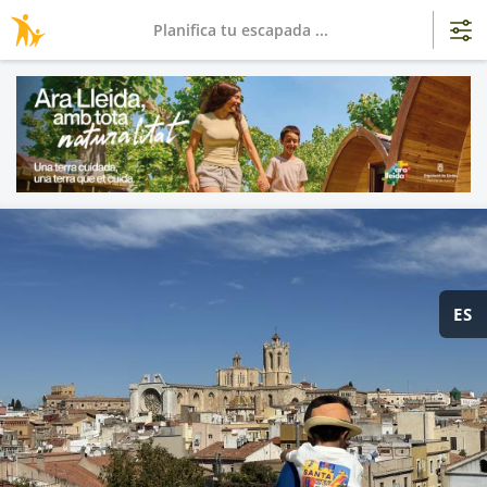
Planifica tu escapada ...
ES