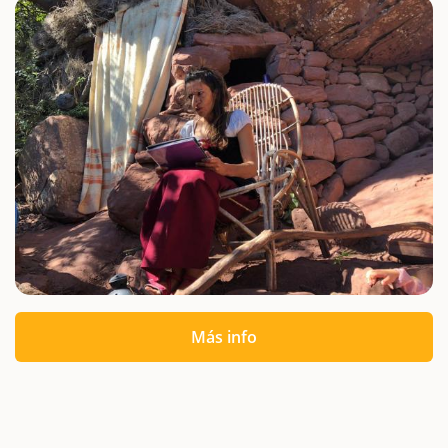
Más info