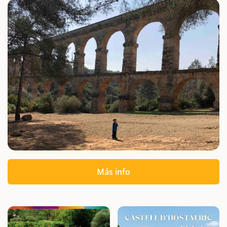
Más info