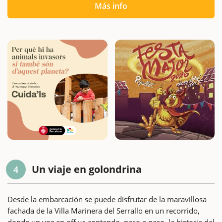
Más info
Un viaje en golondrina
4
Desde la embarcación se puede disfrutar de la maravillosa
fachada de la Villa Marinera del Serrallo en un recorrido,
donde un voz en off va contando, paso a paso, la historia del