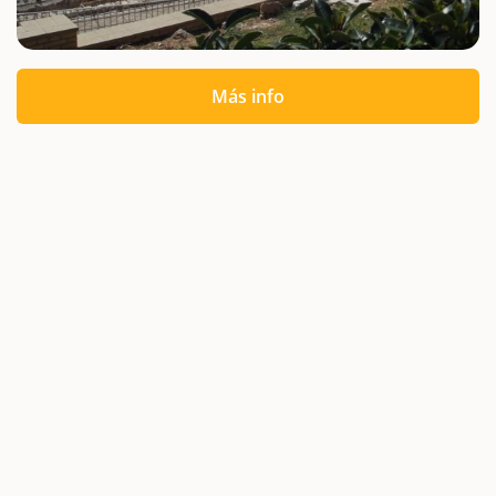
Más info