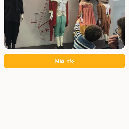
Más info