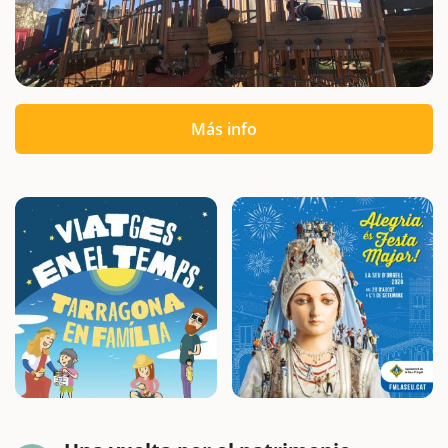
Más info