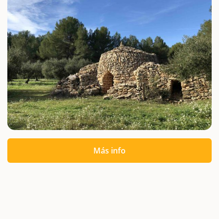
Más info