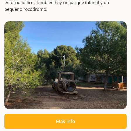
entorno idílico. También hay un parque infantil y un
pequeño rocódromo.
Más info