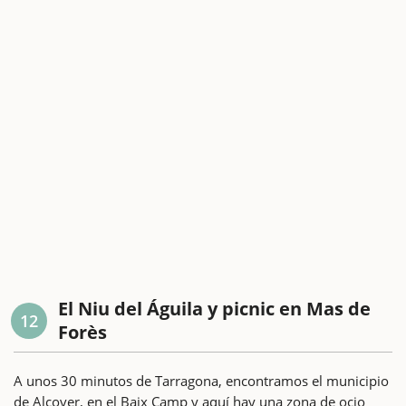
El Niu del Águila y picnic en Mas de
12
Forès
A unos 30 minutos de Tarragona, encontramos el municipio
de Alcover, en el Baix Camp y aquí hay una zona de ocio