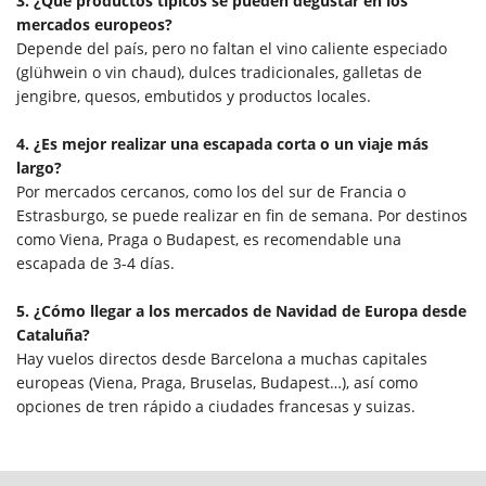
3. ¿Qué productos típicos se pueden degustar en los
mercados europeos?
Depende del país, pero no faltan el vino caliente especiado
(glühwein o vin chaud), dulces tradicionales, galletas de
jengibre, quesos, embutidos y productos locales.
4. ¿Es mejor realizar una escapada corta o un viaje más
largo?
Por mercados cercanos, como los del sur de Francia o
Estrasburgo, se puede realizar en fin de semana. Por destinos
como Viena, Praga o Budapest, es recomendable una
escapada de 3-4 días.
5. ¿Cómo llegar a los mercados de Navidad de Europa desde
Cataluña?
Hay vuelos directos desde Barcelona a muchas capitales
europeas (Viena, Praga, Bruselas, Budapest…), así como
opciones de tren rápido a ciudades francesas y suizas.