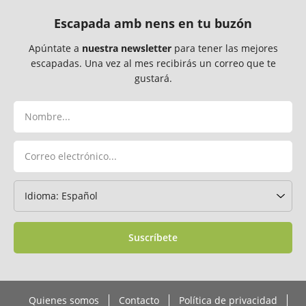
Escapada amb nens en tu buzón
Apúntate a
nuestra newsletter
para tener las mejores
escapadas. Una vez al mes recibirás un correo que te
gustará.
Suscríbete
Quienes somos
Contacto
Política de privacidad