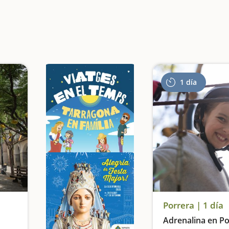
1 día
Porrera | 1 día
Adrenalina en Po