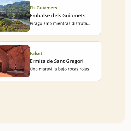
Els Guiamets
Embalse dels Guiamets
Piragüismo mientras disfrutamos del entorno natural
Falset
Ermita de Sant Gregori
Una maravilla bajo rocas rojas