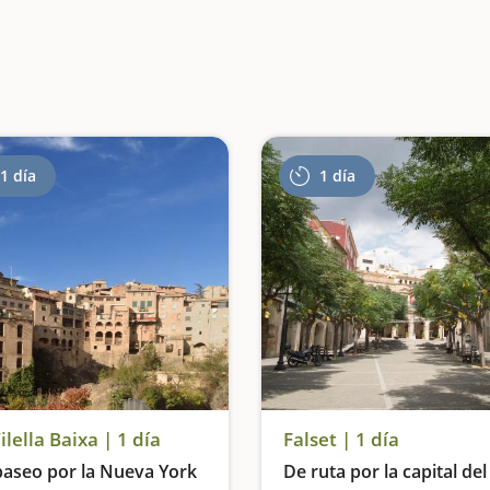
1 día
1 día
ilella Baixa | 1 día
Falset | 1 día
aseo por la Nueva York
De ruta por la capital del