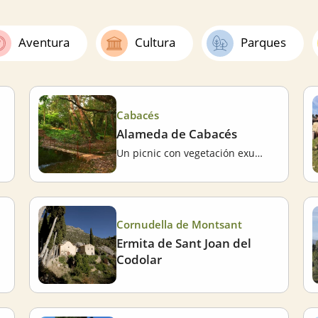
Aventura
Cultura
Parques
Cabacés
Alameda de Cabacés
Un picnic con vegetación exuberante
Cornudella de Montsant
Ermita de Sant Joan del
Codolar