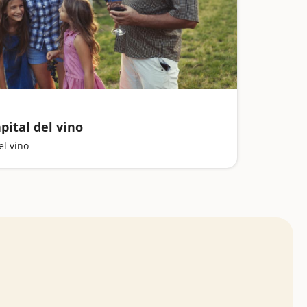
pital del vino
el vino