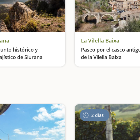
rana
La Vilella Baixa
unto histórico y
Paseo por el casco antig
ajístico de Siurana
de la Vilella Baixa
Patrimonio, leyendas y buenas vistas
2 días