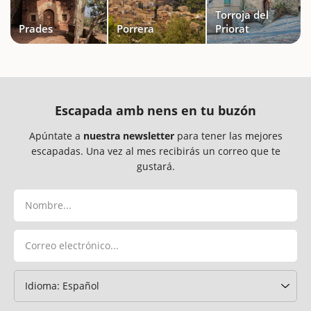
Torroja del
Prades
Porrera
Priorat
Escapada amb nens en tu buzón
Apúntate a
nuestra newsletter
para tener las mejores
escapadas. Una vez al mes recibirás un correo que te
gustará.