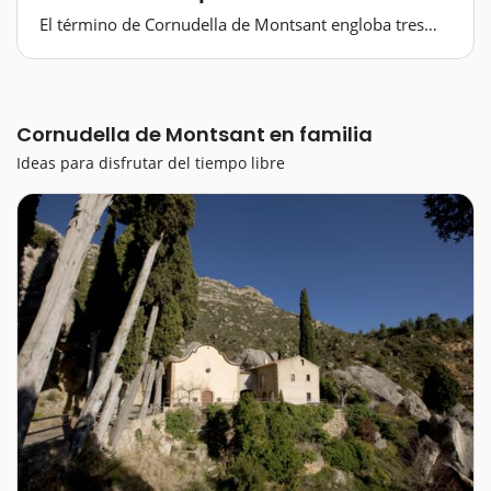
El término de Cornudella de Montsant engloba tres
núcleos: el de Cornudella mismo, el de Albarca y el
de Siurana. Este último, por sí solo, ya es una
auténtica maravilla y reúne todos los ingredientes…
Cornudella de Montsant en familia
Ideas para disfrutar del tiempo libre