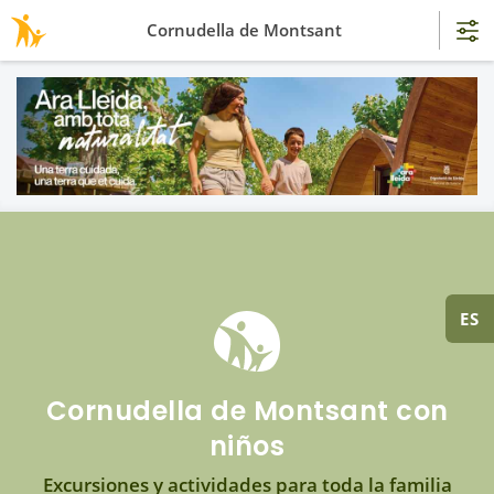
Cornudella de Montsant
ES
Cornudella de Montsant con
niños
Excursiones y actividades para toda la familia