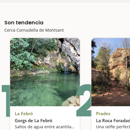
Son tendencia
Cerca Cornudella de Montsant
1
2
La Febró
Prades
Gorgs de La Febró
La Roca Forada
Saltos de agua entre acantilados