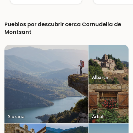
Pueblos por descubrir cerca Cornudella de
Montsant
Albarca
Siurana
Arbolí