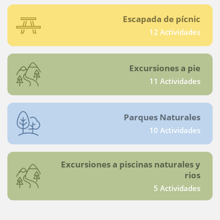
Escapada de pícnic
12 Actividades
Excursiones a pie
11 Actividades
Parques Naturales
10 Actividades
Excursiones a piscinas naturales y
rios
5 Actividades