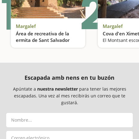
1
2
Margalef
Margalef
Área de recreativa de la
Cova d'en Xime
ermita de Sant Salvador
Picnic con vistas al Montsant
Escapada amb nens en tu buzón
Apúntate a
nuestra newsletter
para tener las mejores
escapadas. Una vez al mes recibirás un correo que te
gustará.