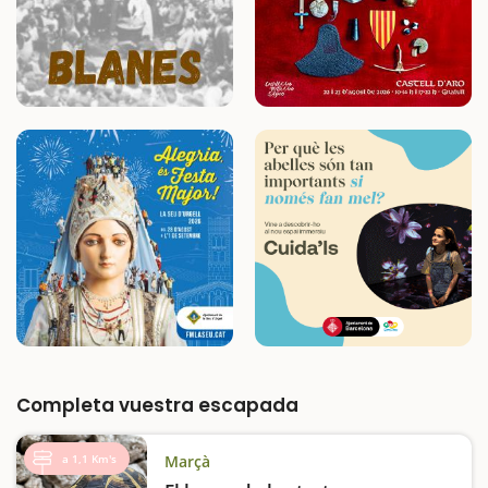
Completa vuestra escapada
a 1,1 Km's
Marçà