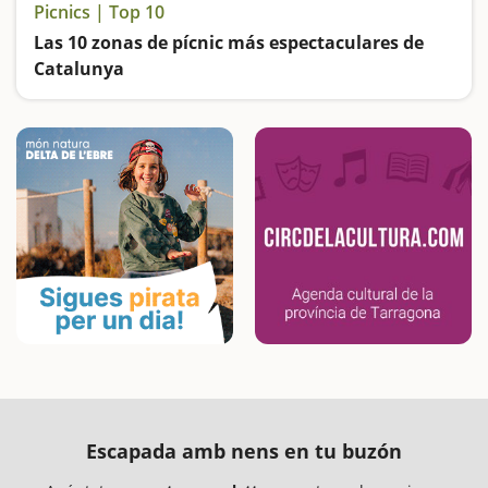
Picnics | Top 10
Las 10 zonas de pícnic más espectaculares de
Catalunya
Lugares ideales para hacer una buena barbacoa o calçotada al aire libre
Escapada amb nens en tu buzón