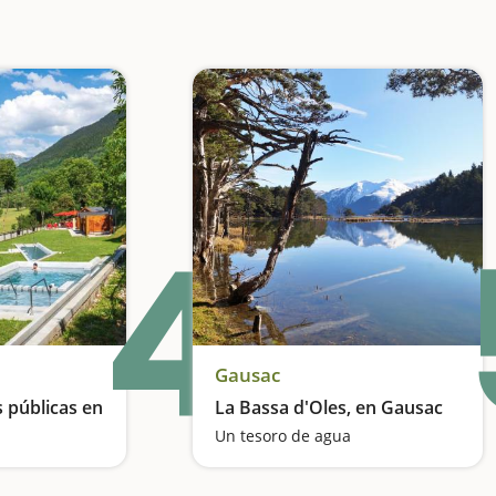
4
Gausac
s públicas en
La Bassa d'Oles, en Gausac
Un tesoro de agua
Una experiencia relajante para el cuerpo y la mente envolventes de naturaleza