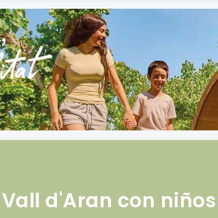
Vall d'Aran con niños