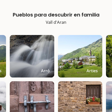
Pueblos para descubrir en familia
Vall d'Aran
s
Arró
Arties