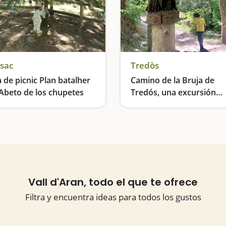
sac
Tredòs
 de picnic Plan batalher
Camino de la Bruja de
 Abeto de los chupetes
Tredós, una excursión
encantada
¡Descansamos, comemos y dejamos el chupete!
Vall d'Aran, todo el que te ofrece
Filtra y encuentra ideas para todos los gustos