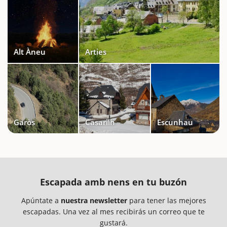
Alt Àneu
Arties
Garòs
Casarilh
Escunhau
Escapada amb nens en tu buzón
Apúntate a
nuestra newsletter
para tener las mejores
escapadas. Una vez al mes recibirás un correo que te
gustará.