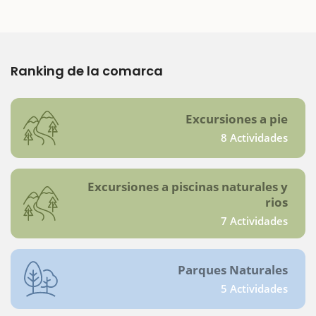
Ranking de la comarca
Excursiones a pie
8 Actividades
Excursiones a piscinas naturales y
rios
7 Actividades
Parques Naturales
5 Actividades