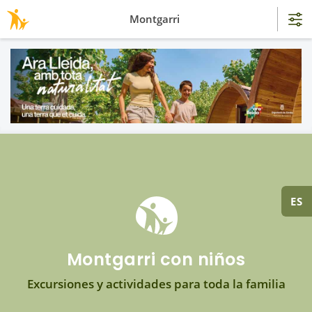
Montgarri
ES
Montgarri con niños
Excursiones y actividades para toda la familia