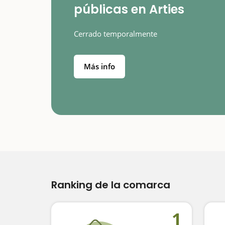
públicas en Arties
Cerrado temporalmente
Más info
Ranking de la comarca
1