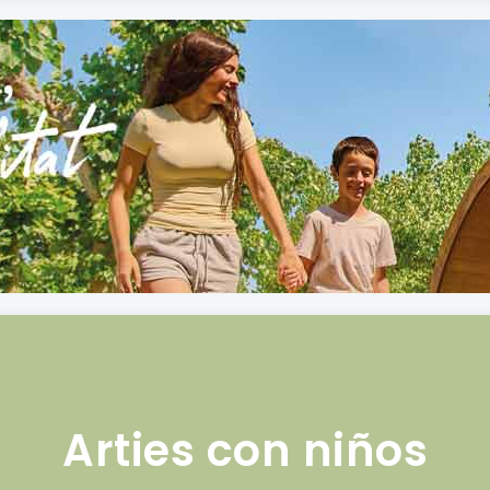
Arties con niños