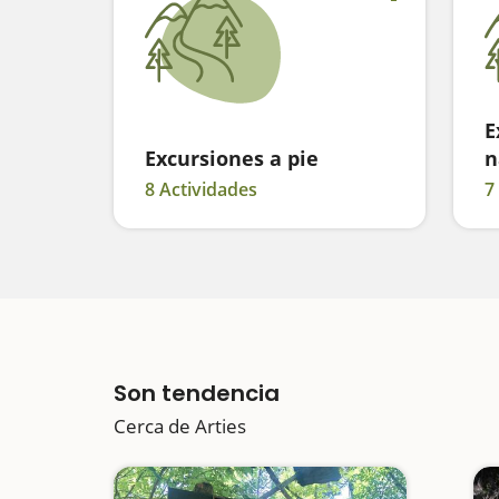
E
Excursiones a pie
n
8 Actividades
7
Son tendencia
Cerca de Arties