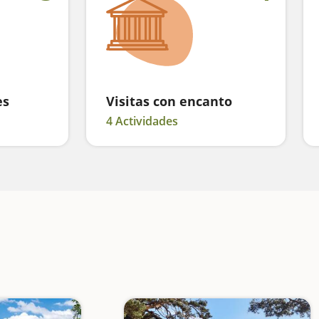
es
Visitas con encanto
4 Actividades