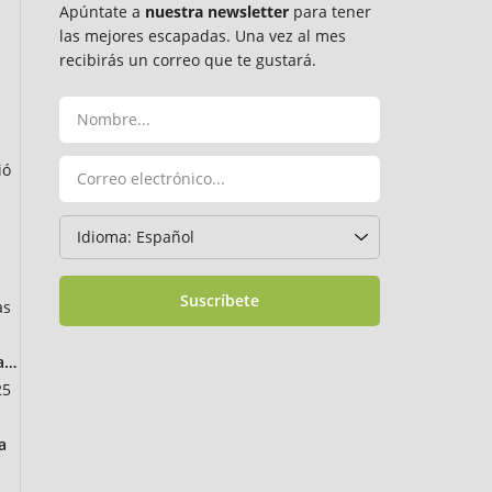
Apúntate a
nuestra newsletter
para tener
las mejores escapadas. Una vez al mes
recibirás un correo que te gustará.
ió
Suscríbete
as
ancia
25
a