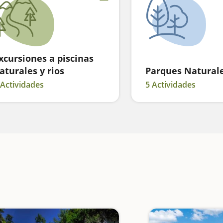
xcursiones a piscinas
aturales y rios
Parques Natural
 Actividades
5 Actividades