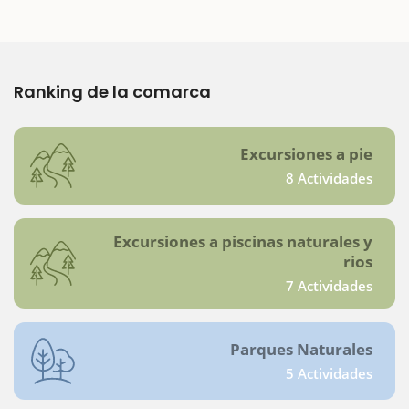
Ranking de la comarca
Excursiones a pie
8 Actividades
Excursiones a piscinas naturales y
rios
7 Actividades
Parques Naturales
5 Actividades