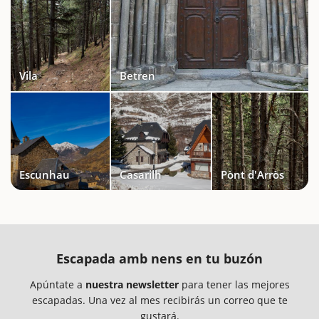
Vila
Betren
Escunhau
Casarilh
Pònt d'Arròs
Escapada amb nens en tu buzón
Apúntate a
nuestra newsletter
para tener las mejores
escapadas. Una vez al mes recibirás un correo que te
gustará.