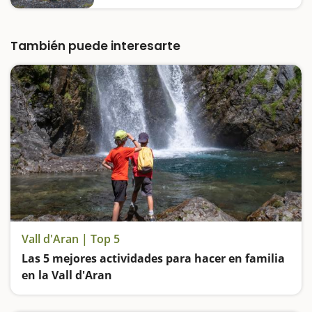
sensacional, está ubicada en un paraje
sensacional y resultará un lugar ideal para
descansar y coger fuerzas, y donde los
niños…
También puede interesarte
Vall d'Aran | Top 5
Las 5 mejores actividades para hacer en familia
en la Vall d'Aran
Descubre el Valle de Aran, excursiones a cascadas, baños termales y paseos por bosques encantados