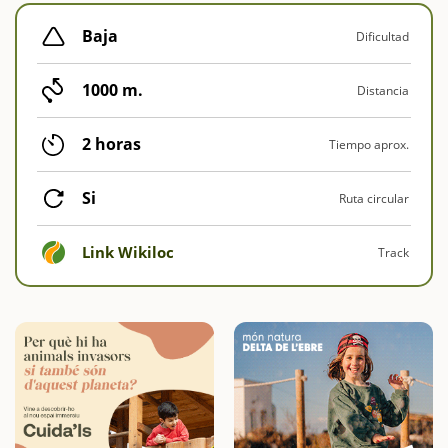
Baja
Dificultad
1000 m.
Distancia
2 horas
Tiempo aprox.
Si
Ruta circular
Link Wikiloc
Track