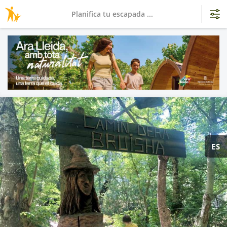
Planifica tu escapada ...
ES