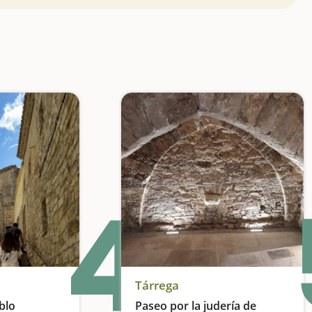
4
Tárrega
blo
Paseo por la judería de