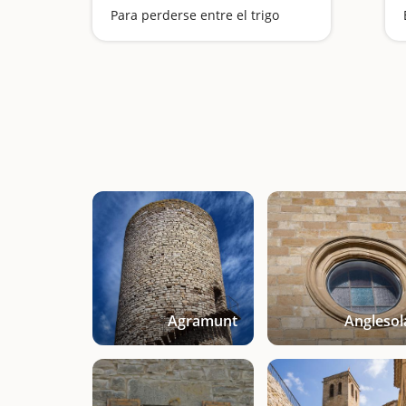
Para perderse entre el trigo
Agramunt
Anglesol