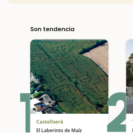
Son tendencia
1
2
Castellserà
El Laberinto de Maíz