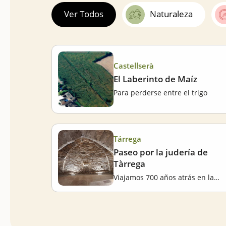
Ver Todos
Naturaleza
Castellserà
El Laberinto de Maíz
Para perderse entre el trigo
Tárrega
Paseo por la judería de
Tàrrega
Viajamos 700 años atrás en la historia de la ciudad