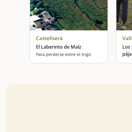
Castellserà
Val
El Laberinto de Maíz
Los 
pája
Para perderse entre el trigo