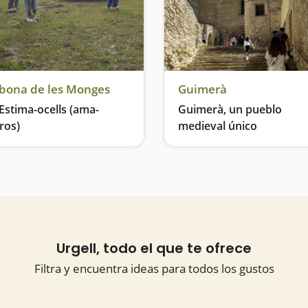
lbona de les Monges
Guimerà
Estima-ocells (ama-
Guimerà, un pueblo
ros)
medieval único
Un museo muy singular al aire libre
Urgell, todo el que te ofrece
Filtra y encuentra ideas para todos los gustos