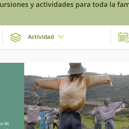
ursiones y actividades para toda la fam
Actividad
na de