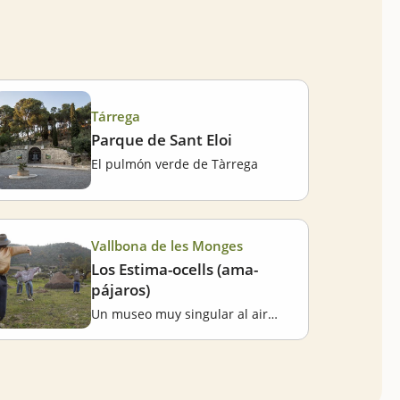
Tárrega
Parque de Sant Eloi
El pulmón verde de Tàrrega
Vallbona de les Monges
Los Estima-ocells (ama-
pájaros)
Un museo muy singular al aire libre