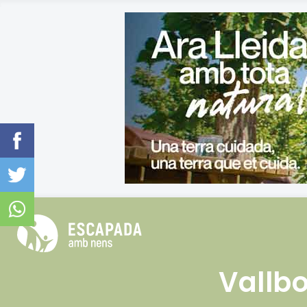
Vallb