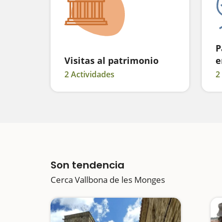
P
Visitas al patrimonio
e
2 Actividades
2
Son tendencia
Cerca Vallbona de les Monges