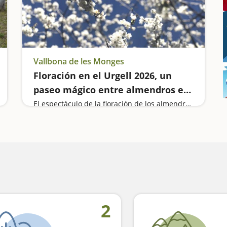
Vallbona de les Monges
Floración en el Urgell 2026, un
paseo mágico entre almendros en
Lleida
El espectáculo de la floración de los almendros en el Urgell
2