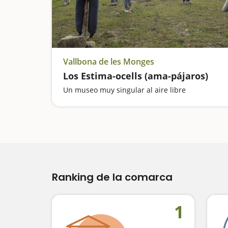
Vallbona de les Monges
Los Estima-ocells (ama-pájaros)
Un museo muy singular al aire libre
Ranking de la comarca
1