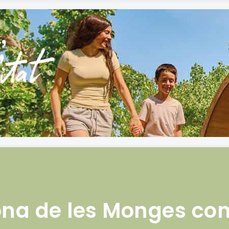
ona de les Monges con