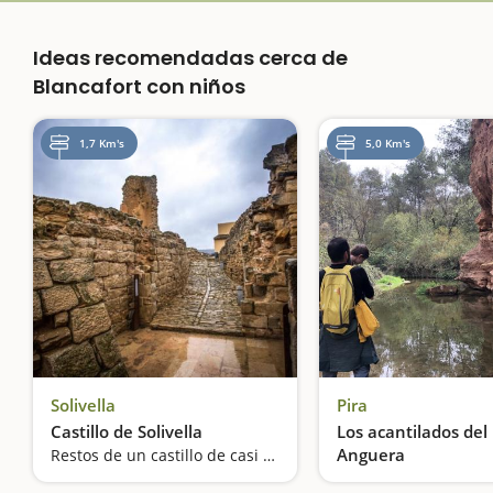
Ideas recomendadas cerca de
Blancafort con niños
1,7 Km's
5,0 Km's
Solivella
Pira
Castillo de Solivella
Los acantilados del 
Anguera
Restos de un castillo de casi mil años