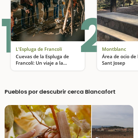
1
2
L'Espluga de Francolí
Montblanc
Cuevas de la Espluga de
Área de ocio de 
Francolí: Un viaje a la
Sant Josep
prehistoria
Una de las cuevas más largas del mundo
Pueblos por descubrir cerca Blancafort