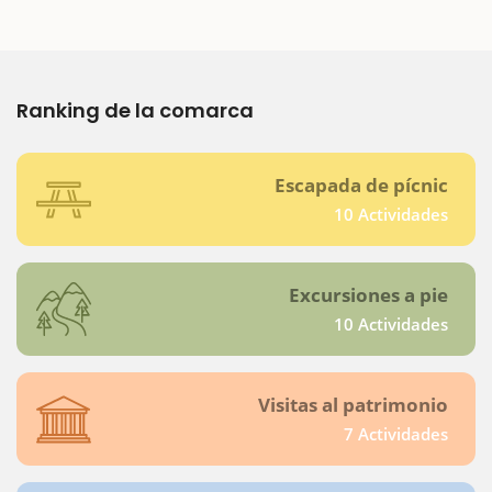
Ranking de la comarca
Escapada de pícnic
10 Actividades
Excursiones a pie
10 Actividades
Visitas al patrimonio
7 Actividades