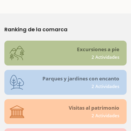
Ranking de la comarca
Excursiones a pie
2 Actividades
Parques y jardines con encanto
2 Actividades
Visitas al patrimonio
2 Actividades