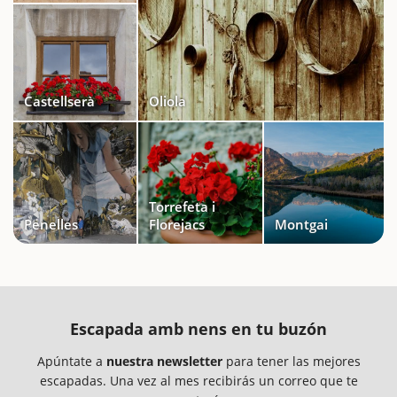
Castellserà
Oliola
Torrefeta i
Penelles
Florejacs
Montgai
Escapada amb nens en tu buzón
Apúntate a
nuestra newsletter
para tener las mejores
escapadas. Una vez al mes recibirás un correo que te