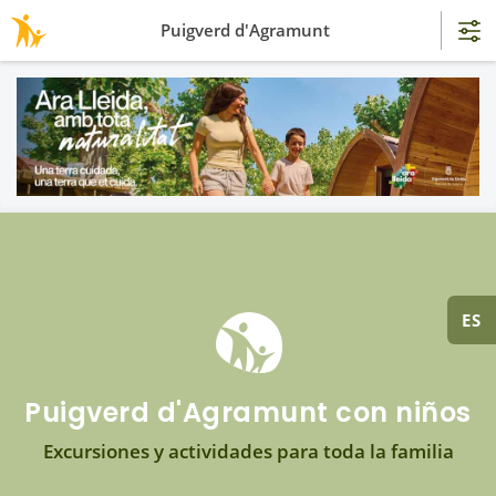
Puigverd d'Agramunt
ES
Puigverd d'Agramunt con niños
Excursiones y actividades para toda la familia