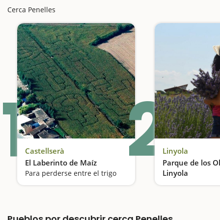
Cerca Penelles
1
2
Castellserà
Linyola
El Laberinto de Maíz
Parque de los O
Linyola
Para perderse entre el trigo
Pueblos por descubrir cerca Penelles