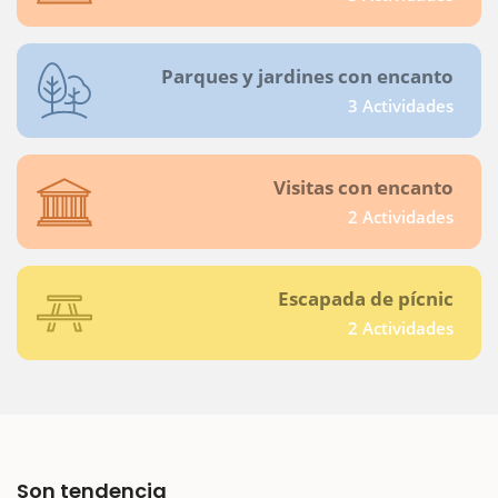
Parques y jardines con encanto
3 Actividades
Visitas con encanto
2 Actividades
Escapada de pícnic
2 Actividades
Son tendencia