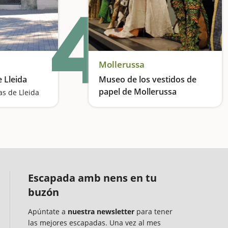
4
Mollerussa
 Lleida
Museo de los vestidos de
papel de Mollerussa
as de Lleida
Veremos el papel convertido en obra de arte
Escapada amb nens en tu
buzón
Apúntate a
nuestra newsletter
para tener
las mejores escapadas. Una vez al mes