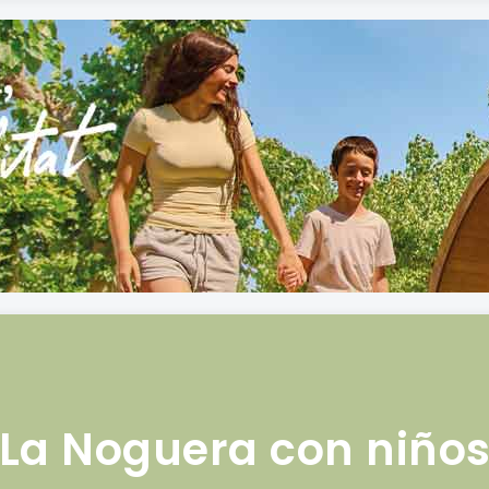
La Noguera con niño