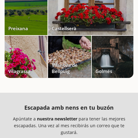
Preixana
Castellserà
Vilanova de
Vilagrassa
Bellpuig
Golmés
Escapada amb nens en tu buzón
Apúntate a
nuestra newsletter
para tener las mejores
escapadas. Una vez al mes recibirás un correo que te
gustará.