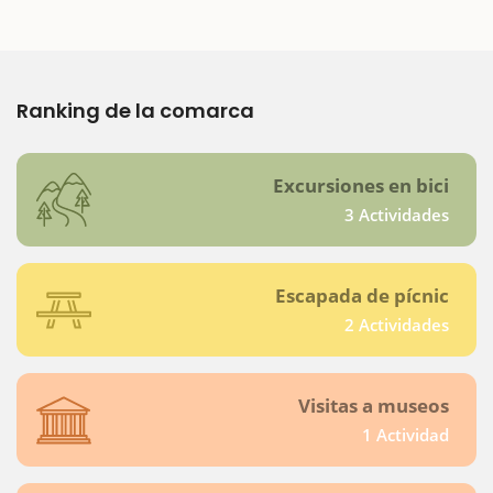
Ranking de la comarca
Excursiones en bici
3 Actividades
Escapada de pícnic
2 Actividades
Visitas a museos
1 Actividad