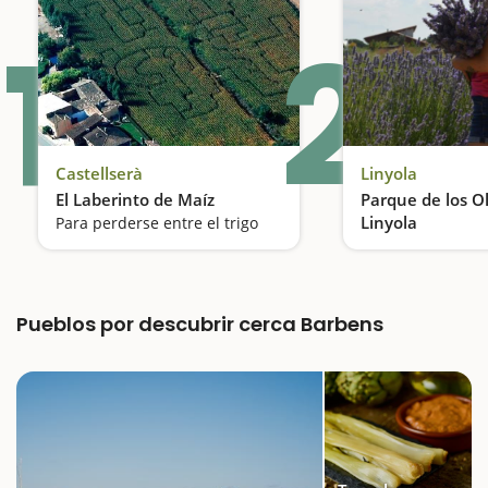
1
2
Castellserà
Linyola
El Laberinto de Maíz
Parque de los O
Linyola
Para perderse entre el trigo
Pueblos por descubrir cerca Barbens