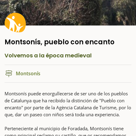
Montsonís, pueblo con encanto
Volvemos a la época medieval
Montsonís
Montsonís puede enorgullecerse de ser uno de los pueblos
de Catalunya que ha recibido la distinción de "Pueblo con
encanto" por parte de la Agència Catalana de Turisme, por lo
que, dar un paseo con niños será toda una experiencia.
Perteneciente al municipio de Foradada, Montsonís tiene
como principal reclamo su castillo, que os recomendamos