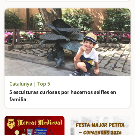
Catalunya | Top 5
5 esculturas curiosas por hacernos selfies en
familia
Visitamos a Màzinger Z, a Patufet, Lo Padrí de Montsonís, el Parque de las esculturas gigantes y el Parque Mágico de Almenar