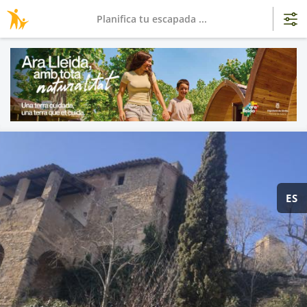
Planifica tu escapada ...
ES