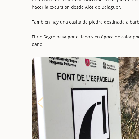
hacer la excursión desde Alòs de Balaguer.
También hay una casita de piedra destinada a bar
El río Segre pasa por el lado y en época de calor 
baño.