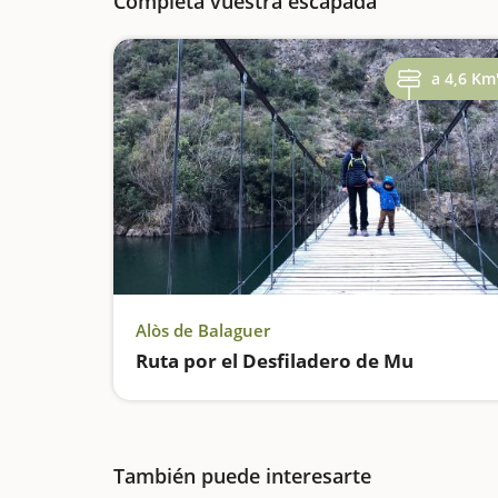
Completa vuestra escapada
a 4,6 Km
Alòs de Balaguer
Ruta por el Desfiladero de Mu
También puede interesarte