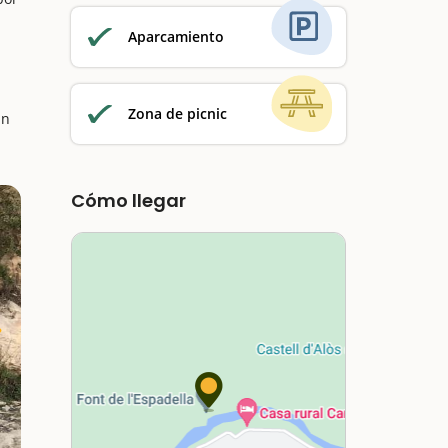
Aparcamiento
Zona de picnic
un
Cómo llegar