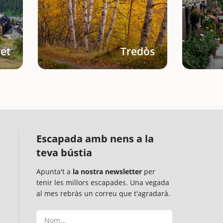
ret
Tredòs
Escapada amb nens a la
teva bústia
Apunta't a
la nostra newsletter
per
tenir les millors escapades. Una vegada
al mes rebràs un correu que t'agradarà.