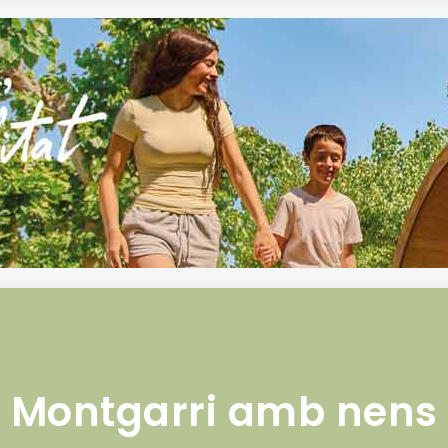
Montgarri amb nens