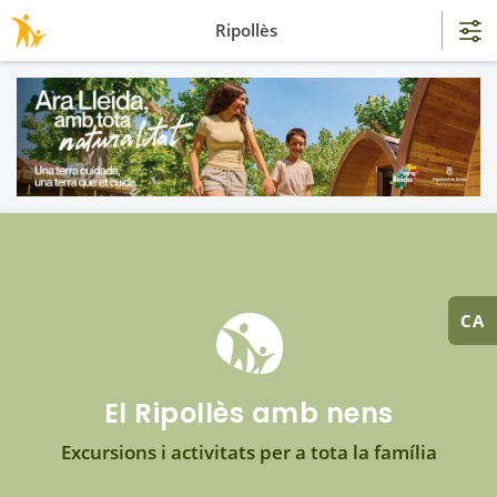
Ripollès
CA
El Ripollès amb nens
Excursions i activitats per a tota la família