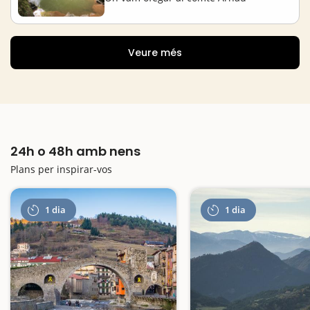
Veure més
24h o 48h amb nens
Plans per inspirar-vos
1 dia
1 dia