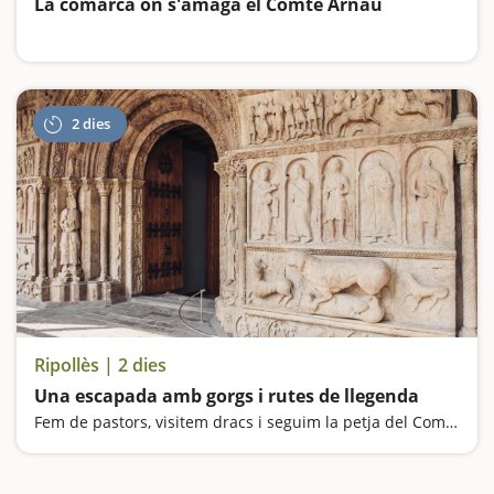
La comarca on s'amaga el Comte Arnau
2 dies
Ripollès | 2 dies
Una escapada amb gorgs i rutes de llegenda
Fem de pastors, visitem dracs i seguim la petja del Comte Arnau