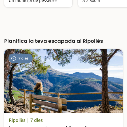
Un municipi de pessebre
A 2.500m
Planifica la teva escapada al Ripollès
7 dies
Ripollès | 7 dies