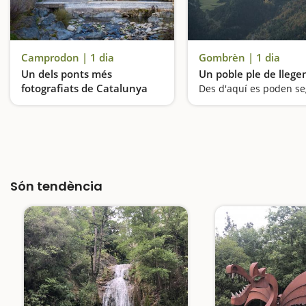
Camprodon | 1 dia
Gombrèn | 1 dia
Un dels ponts més
Un poble ple de llege
fotografiats de Catalunya
La imatge més característica de la vila és la del Pont Nou sobre el riu Ter
Són tendència