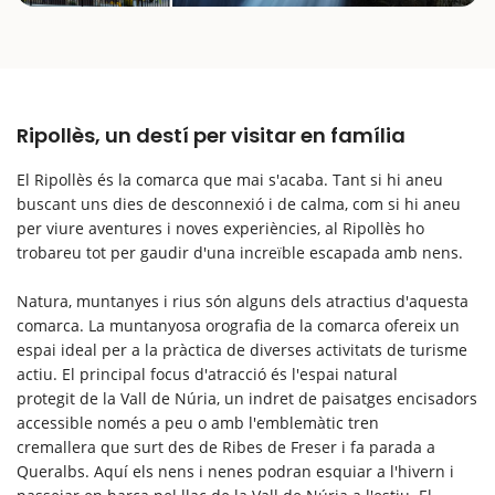
Ripollès, un destí per visitar en família
El Ripollès és la comarca que mai s'acaba. Tant si hi aneu
buscant uns dies de desconnexió i de calma, com si hi aneu
per viure aventures i noves experiències, al Ripollès ho
trobareu tot per gaudir d'una increïble escapada amb nens.
Natura, muntanyes i rius són alguns dels atractius d'aquesta
comarca. La muntanyosa orografia de la comarca ofereix un
espai ideal per a la pràctica de diverses activitats de turisme
actiu. El principal focus d'atracció és l'espai natural
protegit de la Vall de Núria, un indret de paisatges encisadors
accessible només a peu o amb l'emblemàtic tren
cremallera que surt des de Ribes de Freser i fa parada a
Queralbs. Aquí els nens i nenes podran esquiar a l'hivern i