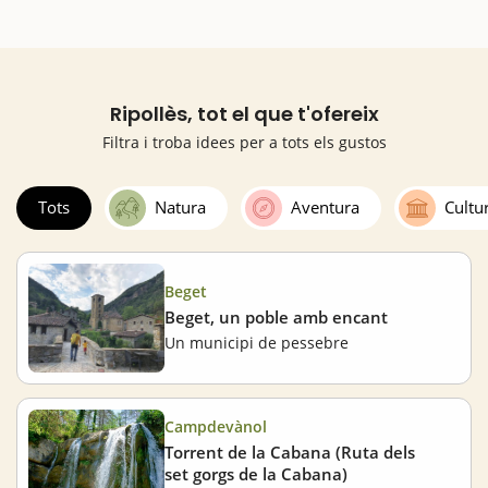
Ripollès, tot el que t'ofereix
Filtra i troba idees per a tots els gustos
Tots
Natura
Aventura
Cultu
Beget
Beget, un poble amb encant
Un municipi de pessebre
Campdevànol
Torrent de la Cabana (Ruta dels
set gorgs de la Cabana)