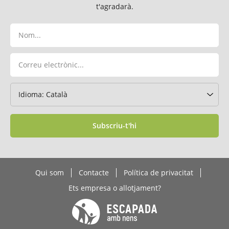
t'agradarà.
Subscriu-t'hi
Qui som
Contacte
Política de privacitat
Ets empresa o allotjament?