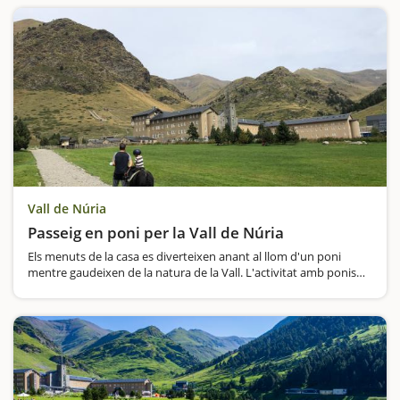
Vall de Núria
Passeig en poni per la Vall de Núria
Els menuts de la casa es diverteixen anant al llom d'un poni
mentre gaudeixen de la natura de la Vall. L'activitat amb ponis
està pensada per a nens amb edats compreses entre els 2 i
8 anys i es tracta d'un passeig on els pares…