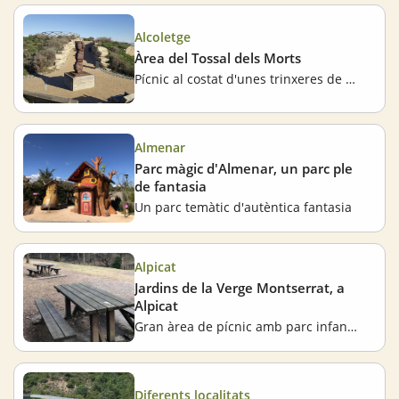
Alcoletge
Àrea del Tossal dels Morts
Pícnic al costat d'unes trinxeres de la Guerra Civil
Almenar
Parc màgic d'Almenar, un parc ple
de fantasia
Un parc temàtic d'autèntica fantasia
Alpicat
Jardins de la Verge Montserrat, a
Alpicat
Gran àrea de pícnic amb parc infantil
Diferents localitats