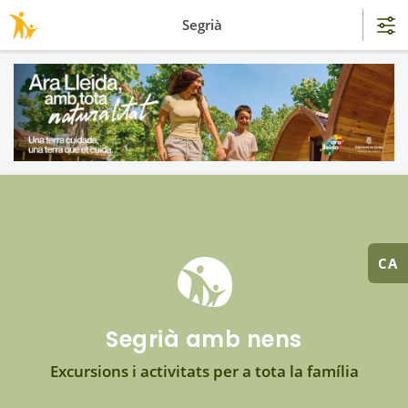
Segrià
CA
Segrià amb nens
Excursions i activitats per a tota la família