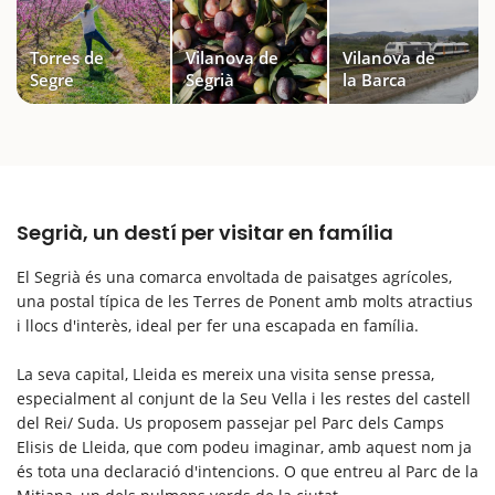
Torres de
Vilanova de
Vilanova de
Segre
Segrià
la Barca
Segrià, un destí per visitar en família
El Segrià és una comarca envoltada de paisatges agrícoles,
una postal típica de les Terres de Ponent amb molts atractius
i llocs d'interès, ideal per fer una escapada en família.
La seva capital, Lleida es mereix una visita sense pressa,
especialment al conjunt de la Seu Vella i les restes del castell
del Rei/ Suda. Us proposem passejar pel Parc dels Camps
Elisis de Lleida, que com podeu imaginar, amb aquest nom ja
és tota una declaració d'intencions. O que entreu al Parc de la