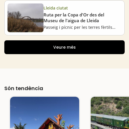
Lleida ciutat
Ruta per la Copa d'Or des del
Museu de l'aigua de Lleida
Passeig i pícnic per les terres fèrtils de Lleida
Veure més
Són tendència