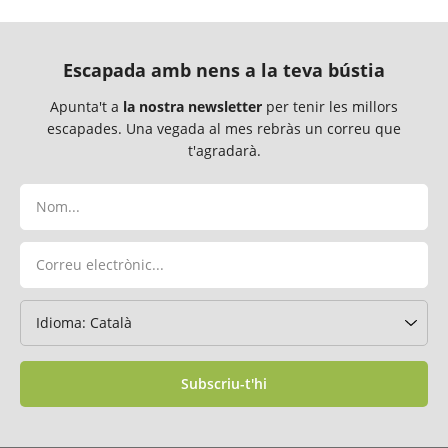
Escapada amb nens a la teva bústia
Apunta't a
la nostra newsletter
per tenir les millors
escapades. Una vegada al mes rebràs un correu que
t'agradarà.
Subscriu-t'hi