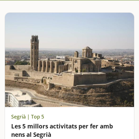
Segrià | Top 5
Les 5 millors activitats per fer amb
nens al Segrià