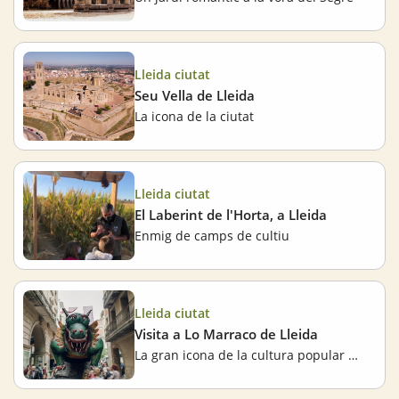
Lleida ciutat
Seu Vella de Lleida
La icona de la ciutat
Lleida ciutat
El Laberint de l'Horta, a Lleida
Enmig de camps de cultiu
Lleida ciutat
Visita a Lo Marraco de Lleida
La gran icona de la cultura popular de la Festa Major de Lleida