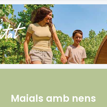
Maials amb nens