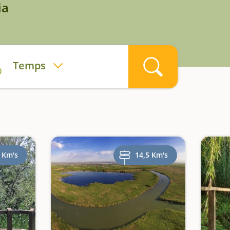
ia
Temps
 Km's
14,5 Km's