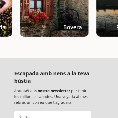
ida
Bovera
Escapada amb nens a la teva
bústia
Apunta't a
la nostra newsletter
per tenir
les millors escapades. Una vegada al mes
rebràs un correu que t'agradarà.