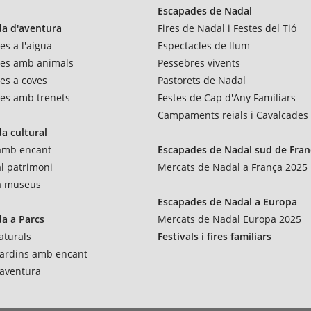
Escapades de Nadal
a d'aventura
Fires de Nadal i Festes del Tió
es a l'aigua
Espectacles de llum
res amb animals
Pessebres vivents
es a coves
Pastorets de Nadal
es amb trenets
Festes de Cap d'Any Familiars
Campaments reials i Cavalcades
a cultural
 amb encant
Escapades de Nadal sud de Fran
al patrimoni
Mercats de Nadal a França 2025
 a museus
Escapades de Nadal a Europa
a a Parcs
Mercats de Nadal Europa 2025
aturals
Festivals i fires familiars
 jardins amb encant
'aventura