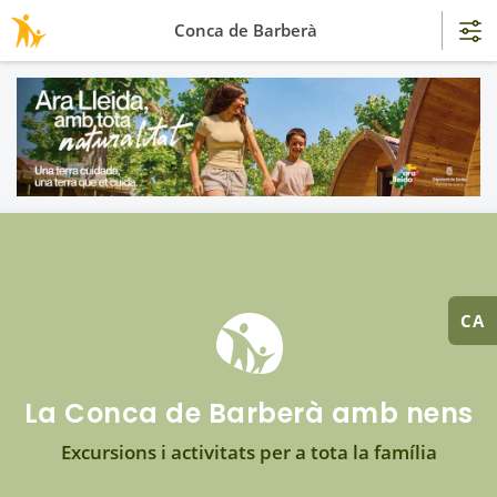
Conca de Barberà
CA
La Conca de Barberà amb nens
Excursions i activitats per a tota la família