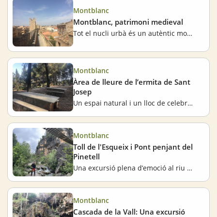
Montblanc
Montblanc, patrimoni medieval
Tot el nucli urbà és un autèntic monument
Montblanc
Àrea de lleure de l’ermita de Sant
Josep
Un espai natural i un lloc de celebració
Montblanc
Toll de l'Esqueix i Pont penjant del
Pinetell
Una excursió plena d’emoció al riu Brugent
Montblanc
Cascada de la Vall: Una excursió