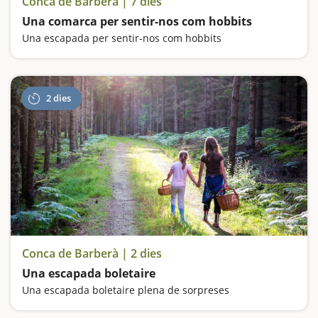
Conca de Barberà | 7 dies
Una comarca per sentir-nos com hobbits
Una escapada per sentir-nos com hobbits
2 dies
Conca de Barberà | 2 dies
Una escapada boletaire
Una escapada boletaire plena de sorpreses