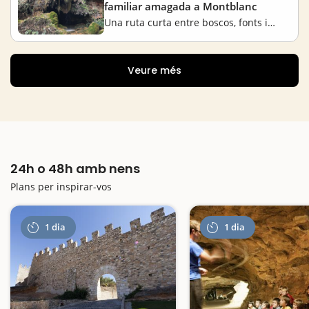
familiar amagada a Montblanc
Una ruta curta entre boscos, fonts i una cascada secreta
Veure més
24h o 48h amb nens
Plans per inspirar-vos
1 dia
1 dia