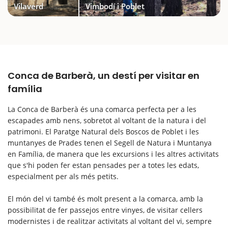
Vilaverd
Vimbodí i Poblet
Conca de Barberà, un destí per visitar en
família
La Conca de Barberà és una comarca perfecta per a les
escapades amb nens, sobretot al voltant de la natura i del
patrimoni. El Paratge Natural dels Boscos de Poblet i les
muntanyes de Prades tenen el Segell de Natura i Muntanya
en Família, de manera que les excursions i les altres activitats
que s'hi poden fer estan pensades per a totes les edats,
especialment per als més petits.
El món del vi també és molt present a la comarca, amb la
possibilitat de fer passejos entre vinyes, de visitar cellers
modernistes i de realitzar activitats al voltant del vi, sempre