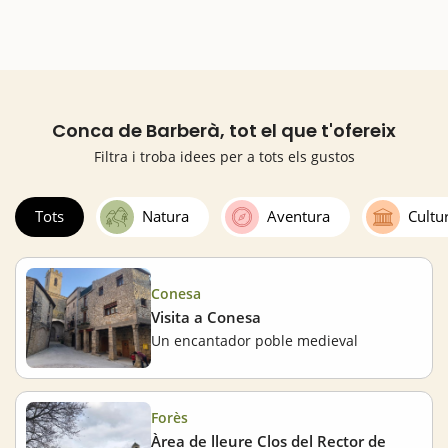
Conca de Barberà, tot el que t'ofereix
Filtra i troba idees per a tots els gustos
Tots
Natura
Aventura
Cultu
Conesa
Visita a Conesa
Un encantador poble medieval
Forès
Àrea de lleure Clos del Rector de