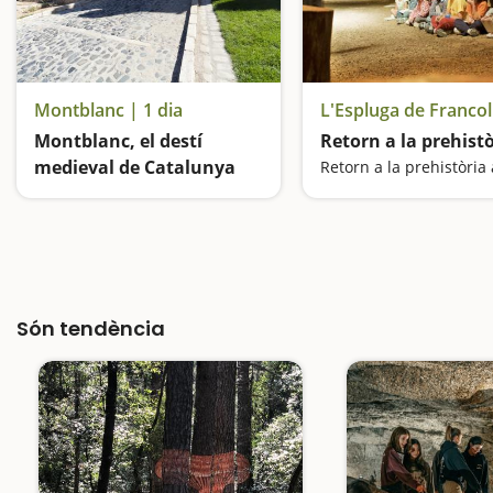
Montblanc | 1 dia
Montblanc, el destí
Retorn a la prehist
medieval de Catalunya
La capital de la Conca de Barberà ens transporta a l'època de les princeses i els cavallers
Són tendència