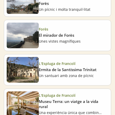
Forès
Un pícnic i molta tranquil·litat
Forès
El mirador de Forès
Unes vistes magnífiques
L'Espluga de Francolí
Ermita de la Santíssima Trinitat
Un santuari amb zona de pícnic
L'Espluga de Francolí
Museu Terra: un viatge a la vida
rural
Una experiència única que combina història, sostenibilitat i medi ambient