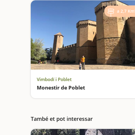
a 2,7 Km
Vimbodí i Poblet
Monestir de Poblet
També et pot interessar