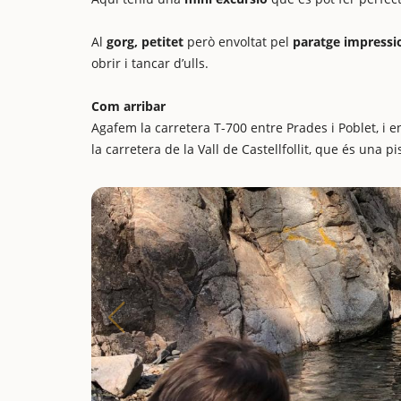
Al
gorg, petitet
però envoltat pel
paratge impressi
obrir i tancar d’ulls.
Com arribar
Agafem la carretera T-700 entre Prades i Poblet, i 
la carretera de la Vall de Castellfollit, que és una pi