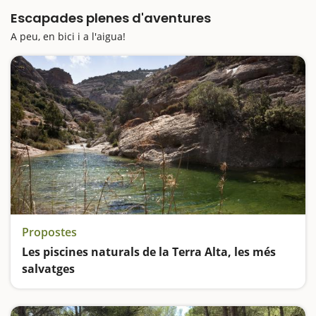
Escapades plenes d'aventures
A peu, en bici i a l'aigua!
Propostes
Les piscines naturals de la Terra Alta, les més
salvatges
Diversió als Estrets d'Arnes, a Bot, Horta de Sant Joan i Gandesa