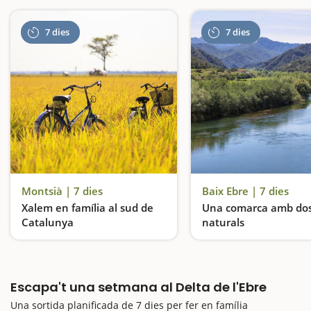
7 dies
7 dies
Montsià | 7 dies
Baix Ebre | 7 dies
Xalem en família al sud de
Una comarca amb dos
Catalunya
naturals
Xalem en família al sud de Catalunya
Escapa't una setmana al Delta de l'Ebre
Una sortida planificada de 7 dies per fer en família