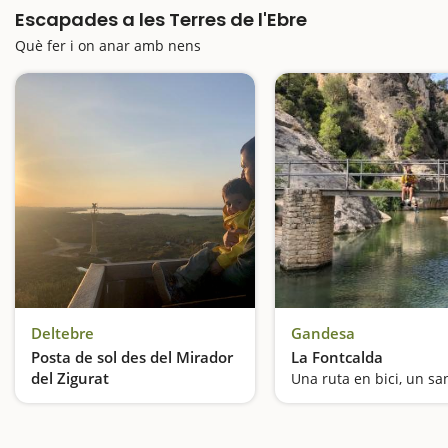
Escapades a les Terres de l'Ebre
Què fer i on anar amb nens
Deltebre
Gandesa
Posta de sol des del Mirador
La Fontcalda
del Zigurat
Acomiadem el dia amb energia