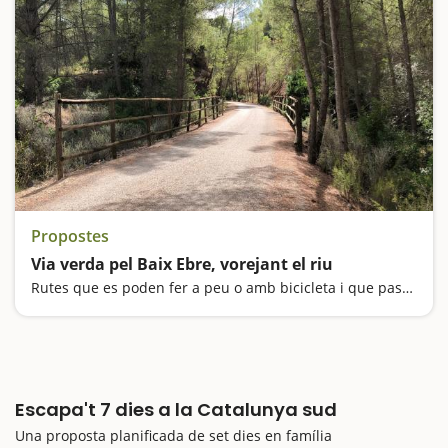
Propostes
Via verda pel Baix Ebre, vorejant el riu
Rutes que es poden fer a peu o amb bicicleta i que passen per una antiga via de tren
Escapa't 7 dies a la Catalunya sud
Una proposta planificada de set dies en família