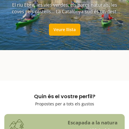
El riu Ebre, les vies verdes, els parcs naturals, les
coves i els castells… La Catalunya sud és un destí
ideal per visitar en família
Veure llista
Quin és el vostre perfil?
Propostes per a tots els gustos
Escapada a la natura