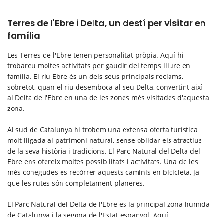
Terres de l'Ebre i Delta, un destí per visitar en
família
Les Terres de l'Ebre tenen personalitat pròpia. Aquí hi
trobareu moltes activitats per gaudir del temps lliure en
família. El riu Ebre és un dels seus principals reclams,
sobretot, quan el riu desemboca al seu Delta, convertint així
al Delta de l'Ebre en una de les zones més visitades d'aquesta
zona.
Al sud de Catalunya hi trobem una extensa oferta turística
molt lligada al patrimoni natural, sense oblidar els atractius
de la seva història i tradicions. El Parc Natural del Delta del
Ebre ens ofereix moltes possibilitats i activitats. Una de les
més conegudes és recórrer aquests caminis en bicicleta, ja
que les rutes són completament planeres.
El Parc Natural del Delta de l'Ebre és la principal zona humida
de Catalunya i la segona de l'Estat espanyol. Aquí