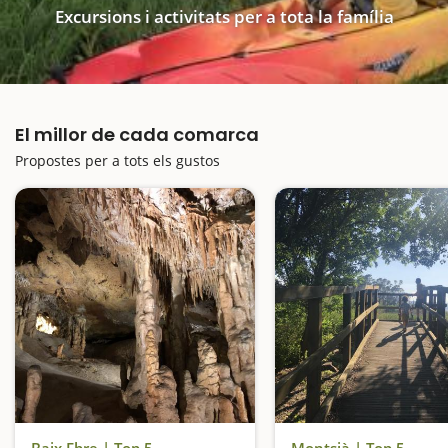
Excursions i activitats per a tota la família
El millor de cada comarca
Propostes per a tots els gustos
Baix Ebre | Top 5
Montsià | Top 5