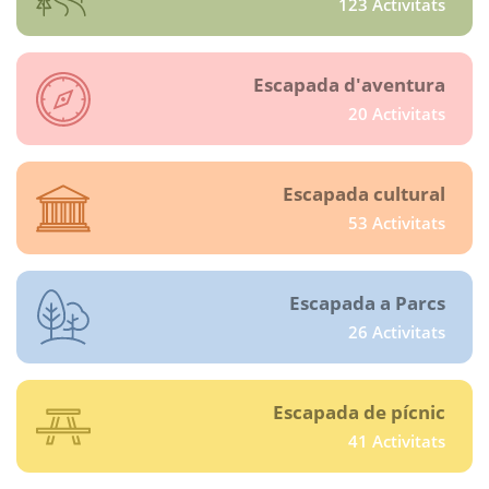
123 Activitats
Escapada d'aventura
20 Activitats
Escapada cultural
53 Activitats
Escapada a Parcs
26 Activitats
Escapada de pícnic
41 Activitats