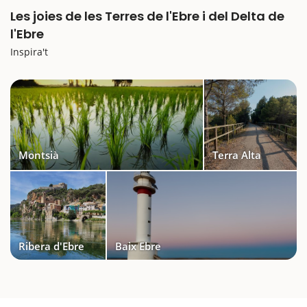
Les joies de les Terres de l'Ebre i del Delta de
l'Ebre
Inspira't
Montsià
Terra Alta
Ribera d'Ebre
Baix Ebre