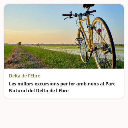
Delta de l'Ebre
Les millors excursions per fer amb nens al Parc
Natural del Delta de l'Ebre
El Parc Natural del Delta de l'Ebre és, possiblement, el més singular i únic dels quatre que trobem a les comarques de Tarragona