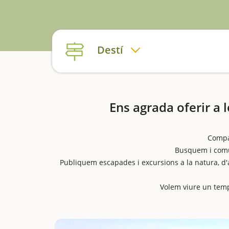
Destí
Ens agrada oferir a 
Compar
Busquem i comun
Publiquem escapades i excursions a la natura, d'
Volem viure un temps 