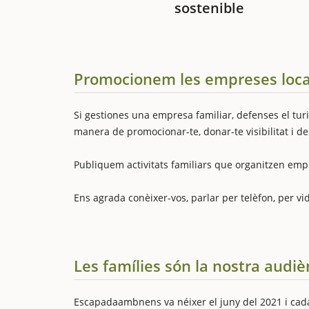
sostenible
Promocionem les empreses local
Si gestiones una empresa familiar, defenses el tur
manera de promocionar-te, donar-te visibilitat i de
Publiquem activitats familiars que organitzen empr
Ens agrada conèixer-vos, parlar per telèfon, per vi
Les famílies són la nostra audiè
Escapadaambnens va néixer el juny del 2021 i cada