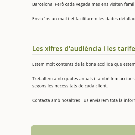
Barcelona. Però cada vegada més ens visiten famílie
Envia´ns un mail i et facilitarem les dades detallad
Les xifres d'audiència i les tarif
Estem molt contents de la bona acollida que estem 
Treballem amb quotes anuals i també fem accions 
segons les necessitats de cada client.
Contacta amb nosaltres i us enviarem tota la in