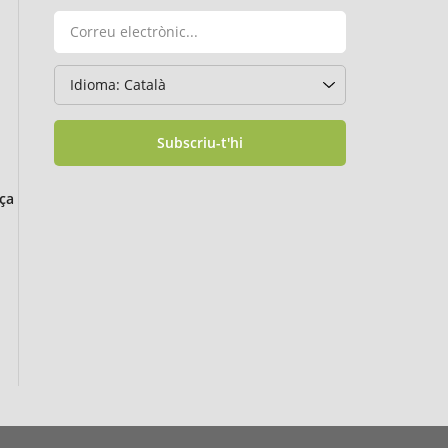
Subscriu-t'hi
ça