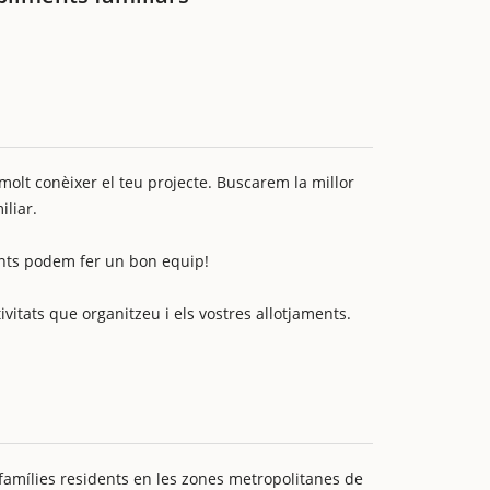
molt conèixer el teu projecte. Buscarem la millor
iliar.
junts podem fer un bon equip!
ivitats que organitzeu i els vostres allotjaments.
famílies residents en les zones metropolitanes de