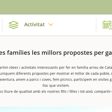
Activitat
les famílies les millors propostes per ga
tim idees i activitats interessants per fer en família arreu de Cat
iquem diferents propostes per mostrar el millor de cada poble, c
aventura, anem a parcs i coves, fem pícnics, participem en visites
lloc que visitem.
lliure de qualitat amb els nostres fills i filles i tot això, comparti