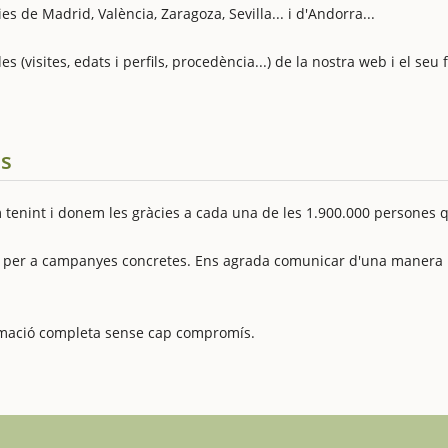
s de Madrid, València, Zaragoza, Sevilla... i d'Andorra...
es (visites, edats i perfils, procedència...) de la nostra web i el se
es
tenint i donem les gràcies a cada una de les 1.900.000 persones q
per a campanyes concretes. Ens agrada comunicar d'una manera real
formació completa sense cap compromís.