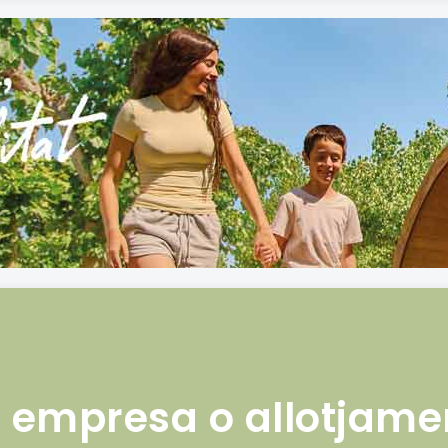
s empresa o allotjame