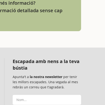
més informació?
ormació detallada sense cap
Escapada amb nens a la teva
bústia
Apunta't a
la nostra newsletter
per tenir
les millors escapades. Una vegada al mes
rebràs un correu que t'agradarà.