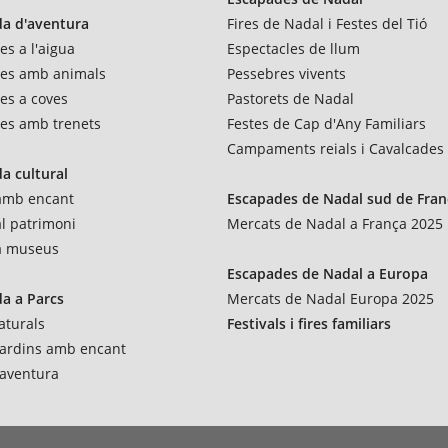
a d'aventura
Fires de Nadal i Festes del Tió
es a l'aigua
Espectacles de llum
res amb animals
Pessebres vivents
es a coves
Pastorets de Nadal
es amb trenets
Festes de Cap d'Any Familiars
Campaments reials i Cavalcades
a cultural
 amb encant
Escapades de Nadal sud de Fran
al patrimoni
Mercats de Nadal a França 2025
 a museus
Escapades de Nadal a Europa
a a Parcs
Mercats de Nadal Europa 2025
aturals
Festivals i fires familiars
 jardins amb encant
'aventura