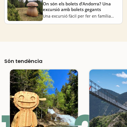
On són els bolets d’Andorra? Una
excursió amb bolets gegants
Una excursió fàcil per fer en família i plena de bolets gegants de fusta
Són tendència