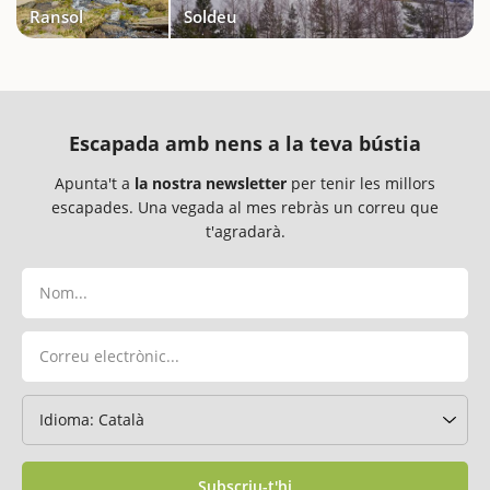
Ransol
Soldeu
Escapada amb nens a la teva bústia
Apunta't a
la nostra newsletter
per tenir les millors
escapades. Una vegada al mes rebràs un correu que
t'agradarà.
Subscriu-t'hi