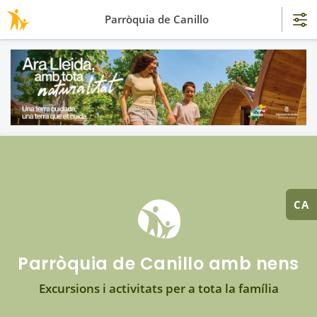
Parròquia de Canillo
CA
Parròquia de Canillo amb nens
Excursions i activitats per a tota la família