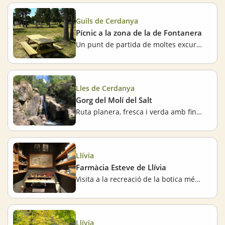
Guils de Cerdanya
Pícnic a la zona de la de Fontanera
Un punt de partida de moltes excursions
Lles de Cerdanya
Gorg del Molí del Salt
Ruta planera, fresca i verda amb final refrescant
Llívia
Farmàcia Esteve de Llívia
Visita a la recreació de la botica més antiga d’Europa
Llívia