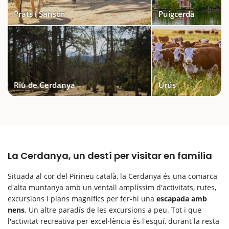
Prats i Sansor
Puigcerdà
Riu de Cerdanya
Urús
La Cerdanya, un destí per visitar en família
Situada al cor del Pirineu català, la Cerdanya és una comarca
d'alta muntanya amb un ventall amplíssim d'activitats, rutes,
excursions i plans magnífics per fer-hi una
escapada amb
nens
. Un altre paradís de les excursions a peu. Tot i que
l'activitat recreativa per excel·lència és l'esquí, durant la resta