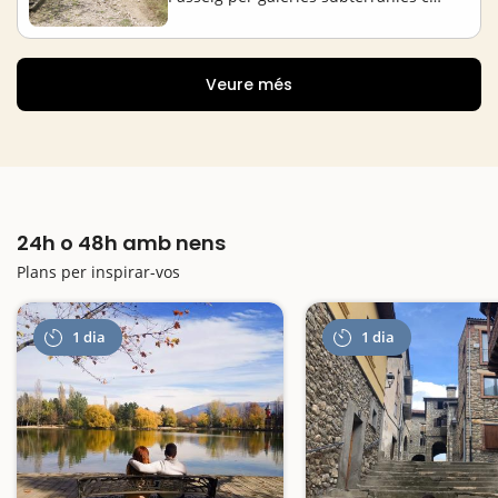
Veure més
24h o 48h amb nens
Plans per inspirar-vos
1 dia
1 dia