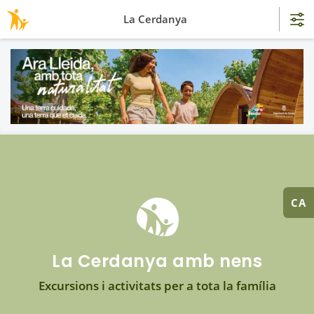
La Cerdanya
CA
La Cerdanya amb nens
Excursions i activitats per a tota la família