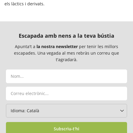
els làctics i derivats.
Escapada amb nens a la teva bústia
Apunta't a
la nostra newsletter
per tenir les millors
escapades. Una vegada al mes rebràs un correu que
t'agradarà.
Subscriu-t'hi