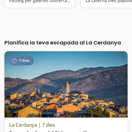
Passeig per galeries subterrànies construïdes en època de guerres
Planifica la teva escapada al La Cerdanya
7 dies
La Cerdanya | 7 dies