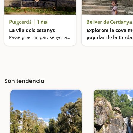
Puigcerdà | 1 dia
Bellver de Cerdanya 
La vila dels estanys
Explorem la cova m
popular de la Cerd
Passeig per un parc senyorial i aprenem a fer de mariners en ple Pirineu
Són tendència