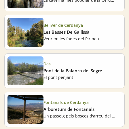
La caverna més popular de la Cerdanya
Bellver de Cerdanya
Les Basses De Gallissà
Veurem les fades del Pirineu
Das
Pont de la Palanca del Segre
El pont penjant
Fontanals de Cerdanya
Arborètum de Fontanals
Un passeig pels boscos d'arreu del món