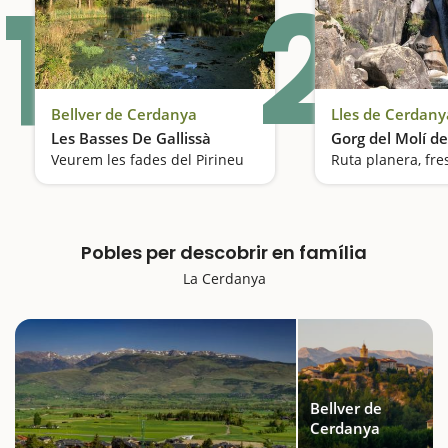
1
2
Bellver de Cerdanya
Lles de Cerdany
Les Basses De Gallissà
Gorg del Molí de
Veurem les fades del Pirineu
Pobles per descobrir en família
La Cerdanya
Bellver de
Cerdanya