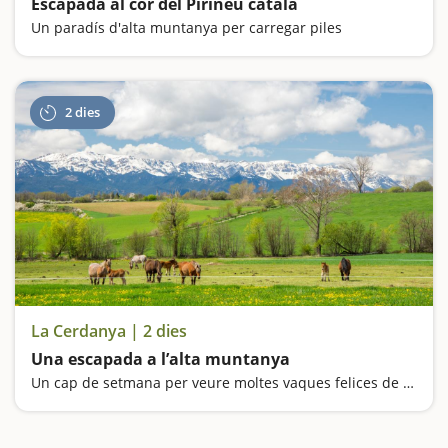
Escapada al cor del Pirineu català
Un paradís d'alta muntanya per carregar piles
2 dies
La Cerdanya | 2 dies
Una escapada a l’alta muntanya
Un cap de setmana per veure moltes vaques felices de camí cap a Puigcerdà