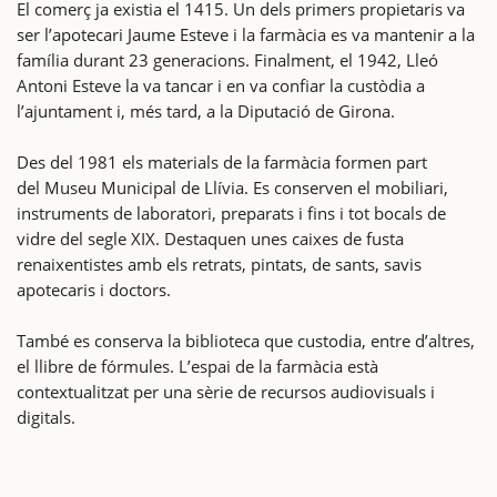
El comerç ja existia el 1415. Un dels primers propietaris va
ser l’apotecari Jaume Esteve i la farmàcia es va mantenir a la
família durant 23 generacions. Finalment, el 1942, Lleó
Antoni Esteve la va tancar i en va confiar la custòdia a
l’ajuntament i, més tard, a la Diputació de Girona.
Des del 1981 els materials de la farmàcia formen part
del Museu Municipal de Llívia. Es conserven el mobiliari,
instruments de laboratori, preparats i fins i tot bocals de
vidre del segle XIX. Destaquen unes caixes de fusta
renaixentistes amb els retrats, pintats, de sants, savis
apotecaris i doctors.
També es conserva la biblioteca que custodia, entre d’altres,
el llibre de fórmules. L’espai de la farmàcia està
contextualitzat per una sèrie de recursos audiovisuals i
digitals.