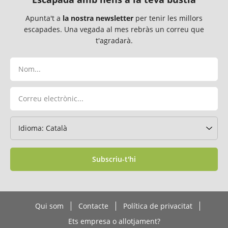
Apunta't a
la nostra newsletter
per tenir les millors
escapades. Una vegada al mes rebràs un correu que
t'agradarà.
Subscriu-t'hi
Qui som
Contacte
Política de privacitat
Ets empresa o allotjament?