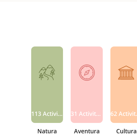
113 Activitats
31 Activitats
62 
Natura
Aventura
Cultura