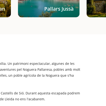
ran
Pallars Jussà
mília. Un patrimoni espectacular, algunes de les
il aventures pel Noguera Pallaresa, pobles amb molt
lles, un poble agrícola de la Noguera que s'ha
 Castells de Sió. Durant aquesta escapada podrem
 de Lleida no ens l'acabarem.