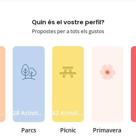
Quin és el vostre perfil?
Propostes per a tots els gustos
Activitats
28 Activitats
42 Activitats
Parcs
Pícnic
Primavera