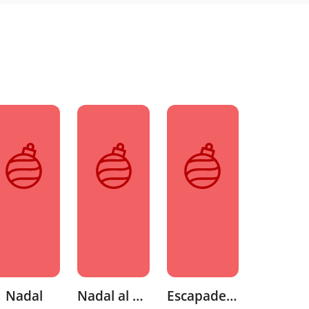
Nadal
Nadal al sud de França
Escapades de Nadal a Europa