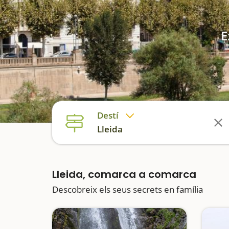
E
Destí
Lleida
Lleida, comarca a comarca
Descobreix els seus secrets en família