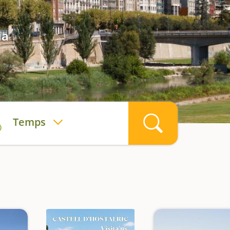
ia
Temps