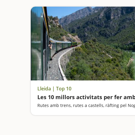
Lleida | Top 10
Les 10 millors activitats per fer am