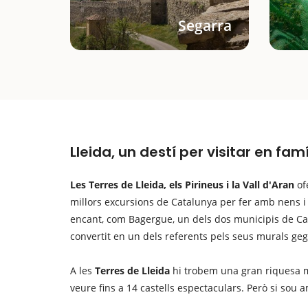
Segarra
Lleida, un destí per visitar en famí
Les Terres de Lleida, els Pirineus i la Vall d'Aran
of
millors excursions de Catalunya per fer amb nens i 
encant, com Bagergue, un dels dos municipis de Cat
convertit en un dels referents pels seus murals geg
A les
Terres de Lleida
hi trobem una gran riquesa 
veure fins a 14 castells espectaculars. Però si sou