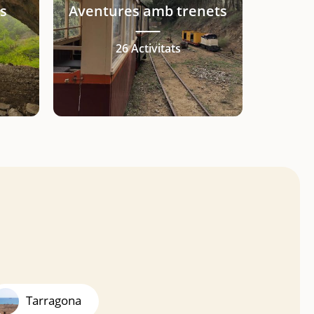
s
Aventures amb trenets
26 Activitats
Tarragona