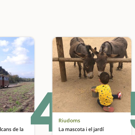
4
Riudoms
lcans de la
La mascota i el jardí