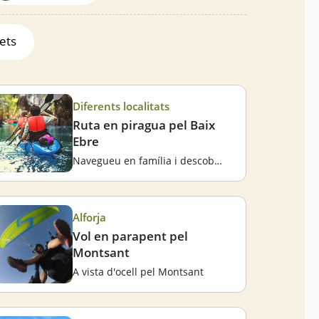
ets
Diferents localitats
Ruta en piragua pel Baix
Ebre
Navegueu en família i descobriu paisatges de postal
Alforja
Vol en parapent pel
Montsant
A vista d'ocell pel Montsant