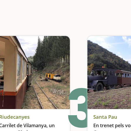
3
Riudecanyes
Santa Pau
Carrilet de Vilamanya, un
En trenet pels vo