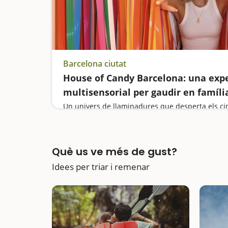
Barcelona ciutat
House of Candy Barcelona: una exp
multisensorial per gaudir en famíli
Un univers de llaminadures que desperta els cin
Què us ve més de gust?
Idees per triar i remenar