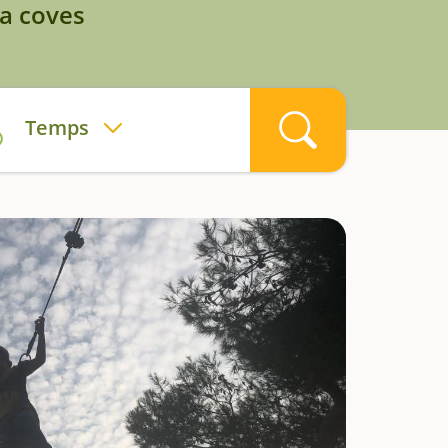
 a coves
Temps