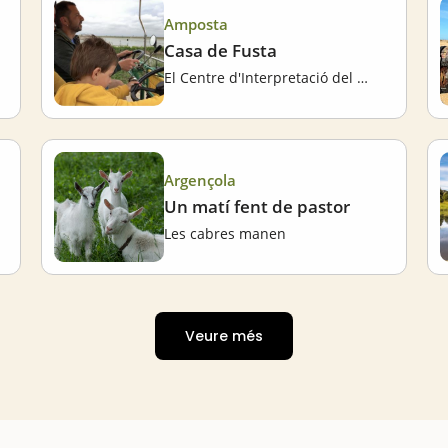
Amposta
Casa de Fusta
El Centre d'Interpretació del Delta
Argençola
Un matí fent de pastor
Les cabres manen
Veure més