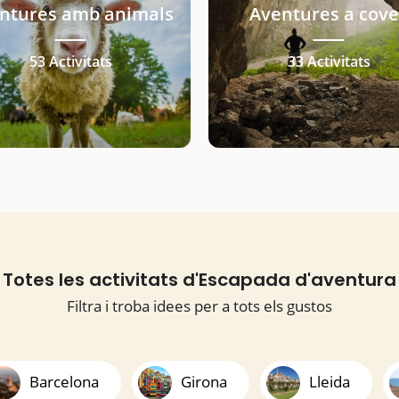
ntures amb animals
Aventures a cove
53 Activitats
33 Activitats
Totes les activitats d'Escapada d'aventura
Filtra i troba idees per a tots els gustos
Barcelona
Girona
Lleida