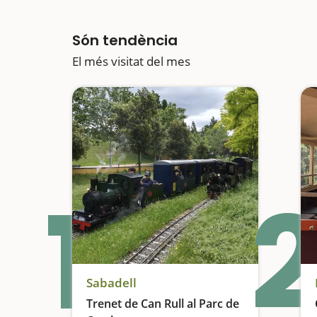
Són tendència
El més visitat del mes
1
2
Sabadell
Trenet de Can Rull al Parc de