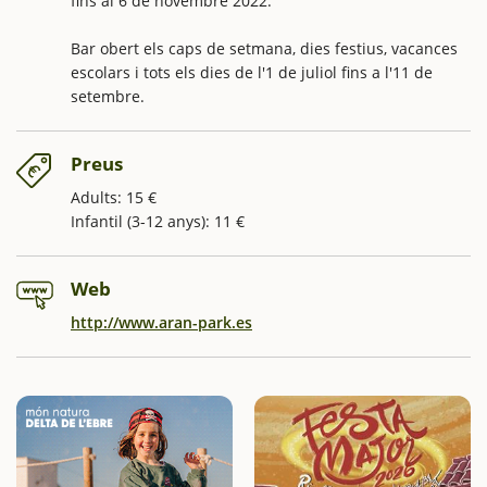
fins al 6 de novembre 2022.
Bar obert els caps de setmana, dies festius, vacances
escolars i tots els dies de l'1 de juliol fins a l'11 de
setembre.
Preus
Adults: 15 €
Infantil (3-12 anys): 11 €
Web
http://www.aran-park.es