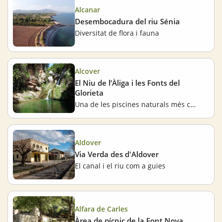
Alcanar
Desembocadura del riu Sénia
Diversitat de flora i fauna
Alcover
El Niu de l’Àliga i les Fonts del
Glorieta
Una de les piscines naturals més conegudes
Aldover
Via Verda des d'Aldover
El canal i el riu com a guies
Alfara de Carles
Àrea de pícnic de la Font Nova