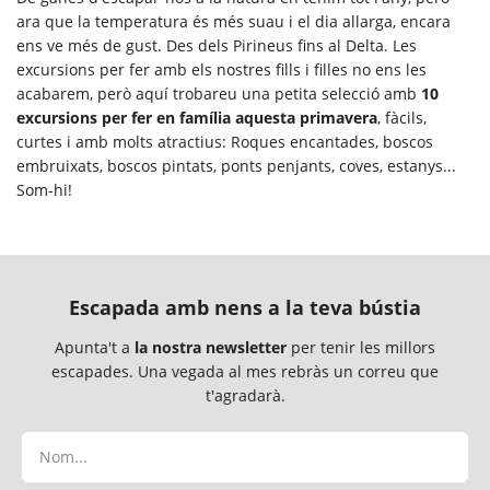
ara que la temperatura és més suau i el dia allarga, encara
ens ve més de gust. Des dels Pirineus fins al Delta. Les
excursions per fer amb els nostres fills i filles no ens les
acabarem, però aquí trobareu una petita selecció amb
10
excursions per fer en família aquesta primavera
, fàcils,
curtes i amb molts atractius: Roques encantades, boscos
embruixats, boscos pintats, ponts penjants, coves, estanys...
Som-hi!
Escapada amb nens a la teva bústia
Apunta't a
la nostra newsletter
per tenir les millors
escapades. Una vegada al mes rebràs un correu que
t'agradarà.