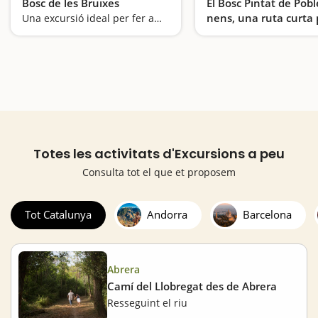
Bosc de les Bruixes
El Bosc Pintat de Pob
nens, una ruta curta
Una excursió ideal per fer amb nens i plena de sorpreses
de sorpreses
Totes les activitats d'Excursions a peu
Consulta tot el que et proposem
Tot Catalunya
Andorra
Barcelona
Abrera
Camí del Llobregat des de Abrera
Resseguint el riu