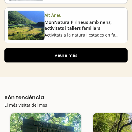
Alt Àneu
MónNatura Pirineus amb nens,
activitats i tallers familiars
Activitats a la natura i estades en família
Veure més
Són tendència
El més visitat del mes