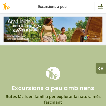
Excursions a peu
CA
Excursions a peu amb nens
Rutes fàcils en família per explorar la natura més
fascinant