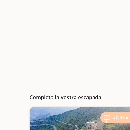
Completa la vostra escapada
a 2,0 Km