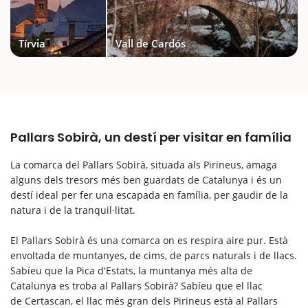
Tírvia
Vall de Cardós
Pallars Sobirà, un destí per visitar en família
La comarca del Pallars Sobirà, situada als Pirineus, amaga
alguns dels tresors més ben guardats de Catalunya i és un
destí ideal per fer una escapada en família, per gaudir de la
natura i de la tranquil·litat.
El Pallars Sobirà és una comarca on es respira aire pur. Està
envoltada de muntanyes, de cims, de parcs naturals i de llacs.
Sabíeu que la Pica d'Estats, la muntanya més alta de
Catalunya es troba al Pallars Sobirà? Sabíeu que el llac
de Certascan, el llac més gran dels Pirineus està al Pallars