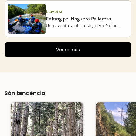
Llavorsí
Ràfting pel Noguera Pallaresa
Una aventura al riu Noguera Pallaresa
Veure més
Són tendència