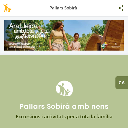
Pallars Sobirà
CA
Pallars Sobirà amb nens
Excursions i activitats per a tota la família