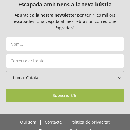
Escapada amb nens a la teva bústia
Apunta't a
la nostra newsletter
per tenir les millors
escapades. Una vegada al mes rebràs un correu que
t'agradarà.
Subscriu-t'hi
Qui som
Contacte
Política de privacitat