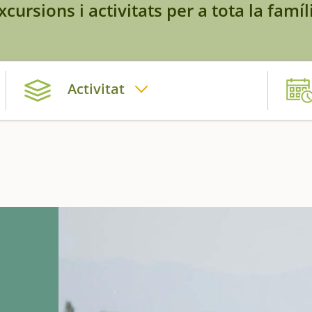
xcursions i activitats per a tota la famíl
Activitat