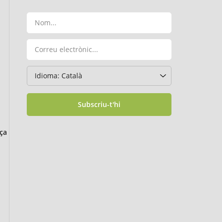
Subscriu-t'hi
ça