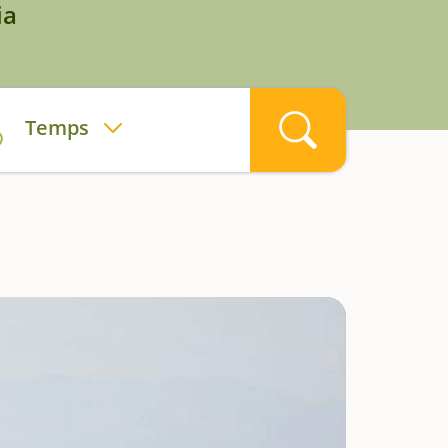
ia
Temps