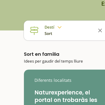
E
Destí
Sort
Sort en família
Idees per gaudir del temps lliure
Diferents localitats
Naturexperience, el
portal on trobaràs les