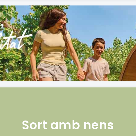
Sort amb nens