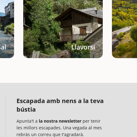
Sal
Llavorsí
Escapada amb nens a la teva
bústia
Apunta't a
la nostra newsletter
per tenir
les millors escapades. Una vegada al mes
rebràs un correu que t'agradarà.