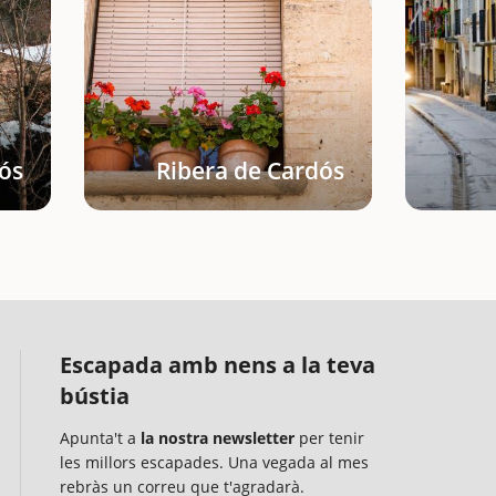
dós
Ribera de Cardós
Escapada amb nens a la teva
bústia
Apunta't a
la nostra newsletter
per tenir
les millors escapades. Una vegada al mes
rebràs un correu que t'agradarà.