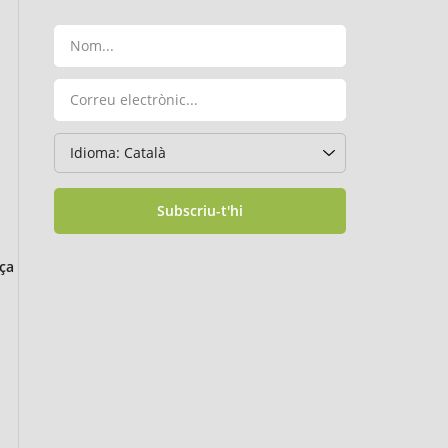
Subscriu-t'hi
ça