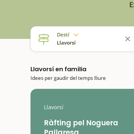
E
Destí
Llavorsí
Llavorsí en família
Idees per gaudir del temps lliure
Llavorsí
Ràfting pel Noguera
Pallaresa