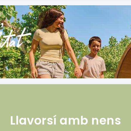
Llavorsí amb nens