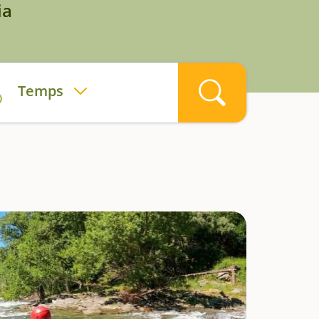
ia
Temps