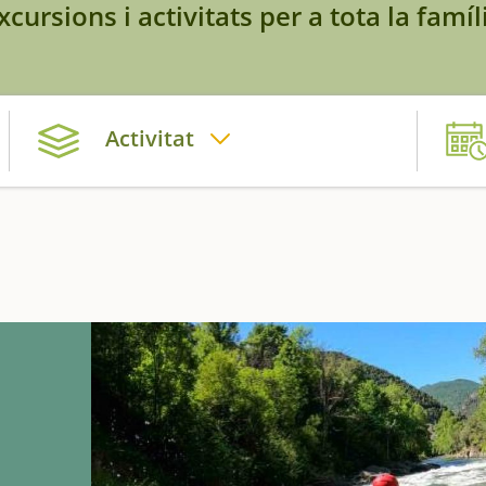
xcursions i activitats per a tota la famíl
Activitat